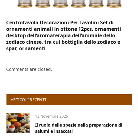
Centrotavola Decorazioni Per Tavolini Set di
ornamenti animali in ottone 12pcs, ornamenti
desktop dell’aromaterapia dell’animale dello
zodiaco cinese, tra cui bottiglia dello zodiaco e
spar, ornamenti
Comments are closed.
ARTICOLI RECENTI
13 Novembre 2025
Il ruolo delle spezie nella preparazione di
salumi e insaccati