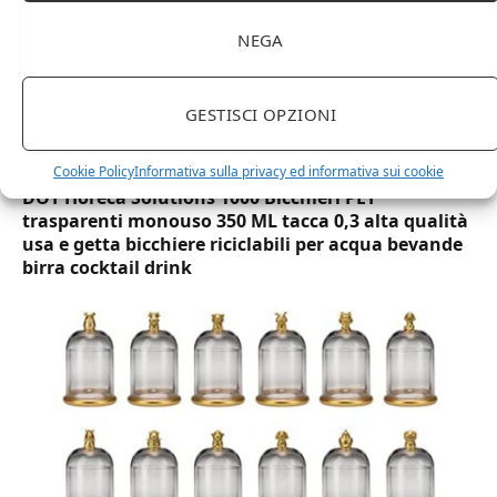
NEGA
GESTISCI OPZIONI
Cookie Policy
Informativa sulla privacy ed informativa sui cookie
DOT Horeca Solutions 1000 Bicchieri PET
trasparenti monouso 350 ML tacca 0,3 alta qualità
usa e getta bicchiere riciclabili per acqua bevande
birra cocktail drink