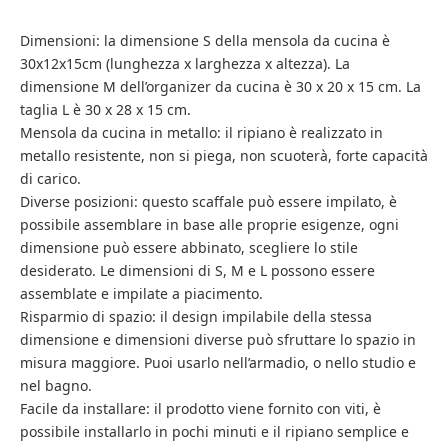
Dimensioni: la dimensione S della mensola da cucina è
30x12x15cm (lunghezza x larghezza x altezza). La
dimensione M dell’organizer da cucina è 30 x 20 x 15 cm. La
taglia L è 30 x 28 x 15 cm.
Mensola da cucina in metallo: il ripiano è realizzato in
metallo resistente, non si piega, non scuoterà, forte capacità
di carico.
Diverse posizioni: questo scaffale può essere impilato, è
possibile assemblare in base alle proprie esigenze, ogni
dimensione può essere abbinato, scegliere lo stile
desiderato. Le dimensioni di S, M e L possono essere
assemblate e impilate a piacimento.
Risparmio di spazio: il design impilabile della stessa
dimensione e dimensioni diverse può sfruttare lo spazio in
misura maggiore. Puoi usarlo nell’armadio, o nello studio e
nel bagno.
Facile da installare: il prodotto viene fornito con viti, è
possibile installarlo in pochi minuti e il ripiano semplice e