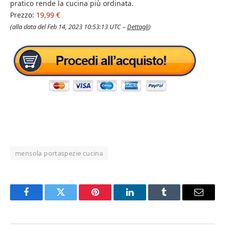
pratico rende la cucina più ordinata.
Prezzo:
19,99 €
(alla data del Feb 14, 2023 10:53:13 UTC –
Dettagli
)
mensola portaspezie cucina
Facebook
Twitter
Pinterest
LinkedIn
Tumblr
Email