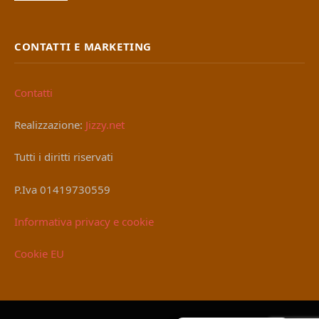
CONTATTI E MARKETING
Contatti
Realizzazione:
Jizzy.net
Tutti i diritti riservati
P.Iva 01419730559
Informativa privacy e cookie
Cookie EU