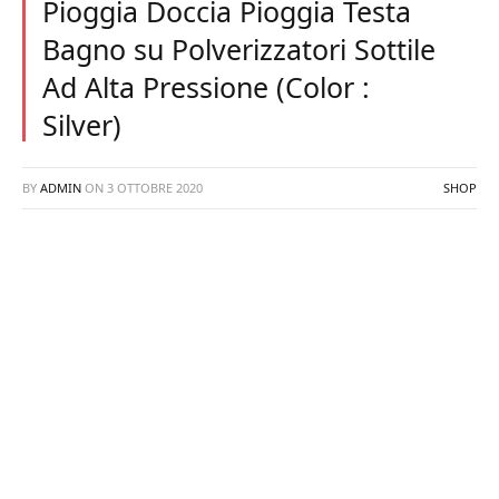
Pioggia Doccia Pioggia Testa
Bagno su Polverizzatori Sottile
Ad Alta Pressione (Color :
Silver)
BY
ADMIN
ON
3 OTTOBRE 2020
SHOP