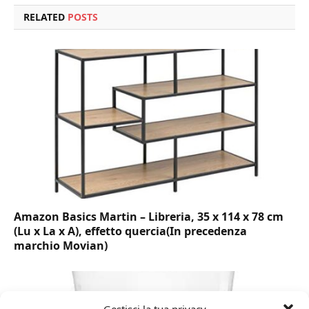
RELATED
POSTS
Amazon Basics Martin – Libreria, 35 x 114 x 78 cm
(Lu x La x A), effetto quercia(In precedenza
marchio Movian)