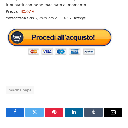
tuoi piatti con pepe macinato al momento
Prezzo:
30,07 €
(alla data del Oct 03, 2020 22:12:55 UTC –
Dettagli
)
macina pepe
Facebook
Twitter
Pinterest
LinkedIn
Tumblr
Email