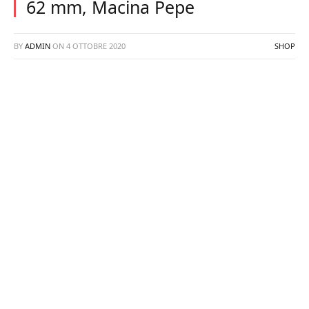
62 mm, Macina Pepe
BY
ADMIN
ON
4 OTTOBRE 2020
SHOP