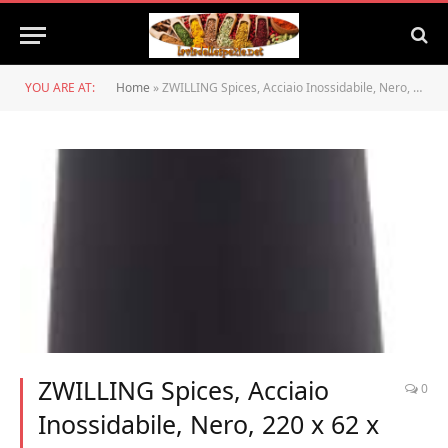
YOU ARE AT:
Home
»
ZWILLING Spices, Acciaio Inossidabile, Nero, 220 x 62 x 62 mm, Macina Pepe
ZWILLING Spices, Acciaio
0
Inossidabile, Nero, 220 x 62 x