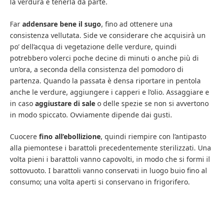
la verdura e tenerla da parte.
Far
addensare bene il sugo
, fino ad ottenere una
consistenza vellutata. Side ve considerare che acquisirà un
po’ dell’acqua di vegetazione delle verdure, quindi
potrebbero volerci poche decine di minuti o anche più di
un’ora, a seconda della consistenza del pomodoro di
partenza. Quando la passata è densa riportare in pentola
anche le verdure, aggiungere i capperi e l’olio. Assaggiare e
in caso
aggiustare di sale
o delle spezie se non si avvertono
in modo spiccato. Ovviamente dipende dai gusti.
Cuocere
fino all’ebollizione
, quindi riempire con l’antipasto
alla piemontese i barattoli precedentemente sterilizzati. Una
volta pieni i barattoli vanno capovolti, in modo che si formi il
sottovuoto. I barattoli vanno conservati in luogo buio fino al
consumo; una volta aperti si conservano in frigorifero.