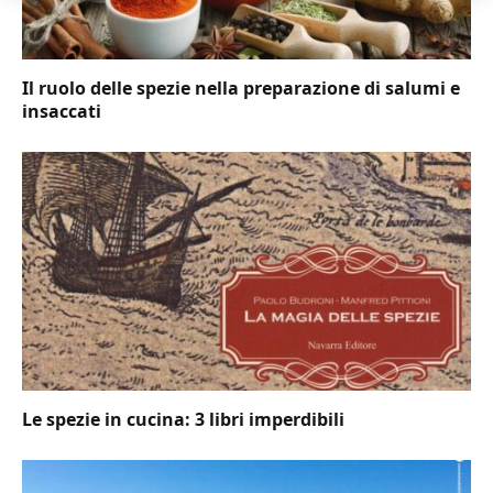
Il ruolo delle spezie nella preparazione di salumi e
insaccati
Le spezie in cucina: 3 libri imperdibili