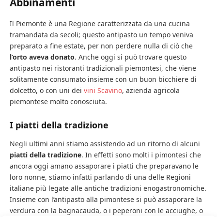
Abbinamenti
Il Piemonte è una Regione caratterizzata da una cucina
tramandata da secoli; questo antipasto un tempo veniva
preparato a fine estate, per non perdere nulla di ciò che
l’orto aveva donato
. Anche oggi si può trovare questo
antipasto nei ristoranti tradizionali piemontesi, che viene
solitamente consumato insieme con un buon bicchiere di
dolcetto, o con uni dei
vini Scavino
, azienda agricola
piemontese molto conosciuta.
I piatti della tradizione
Negli ultimi anni stiamo assistendo ad un ritorno di alcuni
piatti della tradizione
. In effetti sono molti i pimontesi che
ancora oggi amano assaporare i piatti che preparavano le
loro nonne, stiamo infatti parlando di una delle Regioni
italiane più legate alle antiche tradizioni enogastronomiche.
Insieme con l’antipasto alla pimontese si può assaporare la
verdura con la bagnacauda, o i peperoni con le acciughe, o