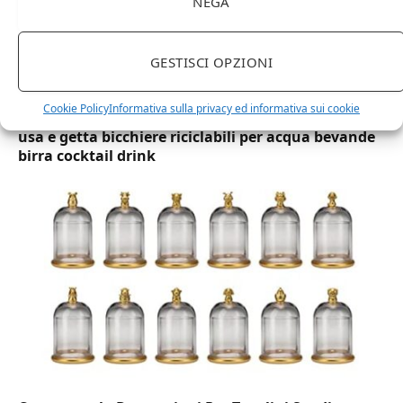
NEGA
GESTISCI OPZIONI
DOT Horeca Solutions 1000 Bicchieri PET
Cookie Policy
Informativa sulla privacy ed informativa sui cookie
trasparenti monouso 350 ML tacca 0,3 alta qualità
usa e getta bicchiere riciclabili per acqua bevande
birra cocktail drink