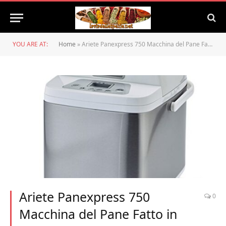
YOU ARE AT:
Home
»
Ariete Panexpress 750 Macchina del Pane Fatto in Casa, 19 Programmi, capacità 500 g, Acciaio Inox, Bianco
Ariete Panexpress 750
0
Macchina del Pane Fatto in