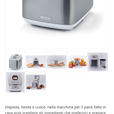
Impasta, lievita e cuoce: nella macchina per il pane fatto in
casa puoi scegliere gli ingredienti che preferisci e prepara