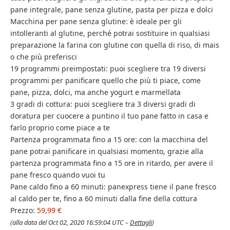
pane integrale, pane senza glutine, pasta per pizza e dolci
Macchina per pane senza glutine: è ideale per gli
intolleranti al glutine, perché potrai sostituire in qualsiasi
preparazione la farina con glutine con quella di riso, di mais
o che più preferisci
19 programmi preimpostati: puoi scegliere tra 19 diversi
programmi per panificare quello che più ti piace, come
pane, pizza, dolci, ma anche yogurt e marmellata
3 gradi di cottura: puoi scegliere tra 3 diversi gradi di
doratura per cuocere a puntino il tuo pane fatto in casa e
farlo proprio come piace a te
Partenza programmata fino a 15 ore: con la macchina del
pane potrai panificare in qualsiasi momento, grazie alla
partenza programmata fino a 15 ore in ritardo, per avere il
pane fresco quando vuoi tu
Pane caldo fino a 60 minuti: panexpress tiene il pane fresco
al caldo per te, fino a 60 minuti dalla fine della cottura
Prezzo:
59,99 €
(alla data del Oct 02, 2020 16:59:04 UTC –
Dettagli
)