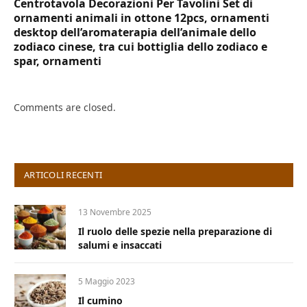
Centrotavola Decorazioni Per Tavolini Set di
ornamenti animali in ottone 12pcs, ornamenti
desktop dell’aromaterapia dell’animale dello
zodiaco cinese, tra cui bottiglia dello zodiaco e
spar, ornamenti
Comments are closed.
ARTICOLI RECENTI
13 Novembre 2025
Il ruolo delle spezie nella preparazione di
salumi e insaccati
5 Maggio 2023
Il cumino