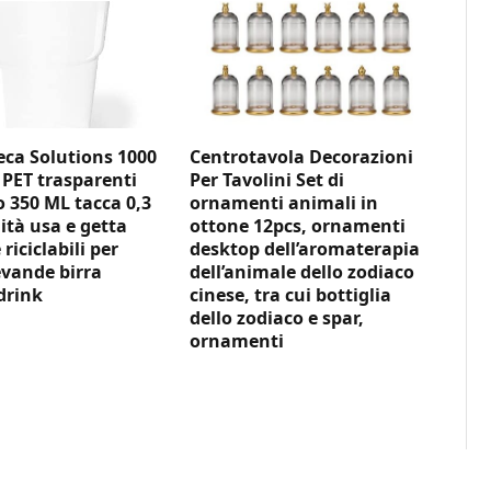
ca Solutions 1000
Centrotavola Decorazioni
 PET trasparenti
Per Tavolini Set di
350 ML tacca 0,3
ornamenti animali in
ità usa e getta
ottone 12pcs, ornamenti
 riciclabili per
desktop dell’aromaterapia
vande birra
dell’animale dello zodiaco
drink
cinese, tra cui bottiglia
dello zodiaco e spar,
ornamenti