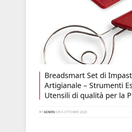
Breadsmart Set di Impast
Artigianale – Strumenti Es
Utensili di qualità per la
BY
ADMIN
ON
5 OTTOBRE 2020