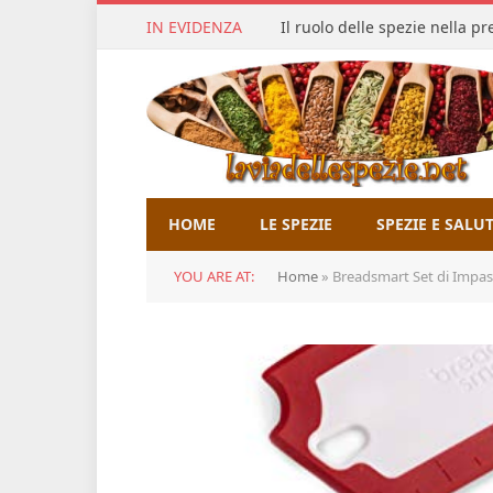
IN EVIDENZA
Il ruolo delle spezie nella p
HOME
LE SPEZIE
SPEZIE E SALU
YOU ARE AT:
Home
»
Breadsmart Set di Impastatr