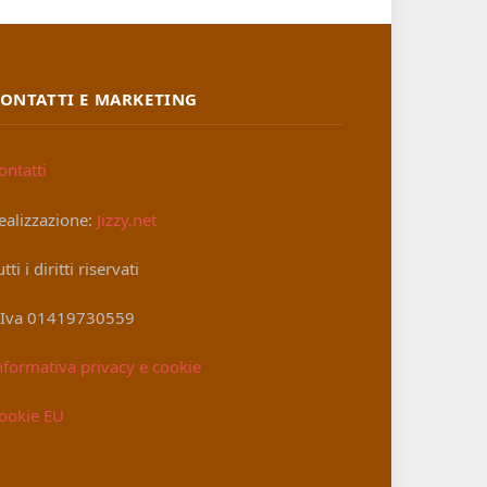
ONTATTI E MARKETING
ontatti
ealizzazione:
Jizzy.net
utti i diritti riservati
.Iva 01419730559
nformativa privacy e cookie
ookie EU