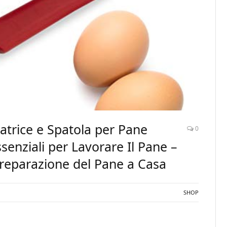
atrice e Spatola per Pane
0
senziali per Lavorare Il Pane –
 Preparazione del Pane a Casa
SHOP