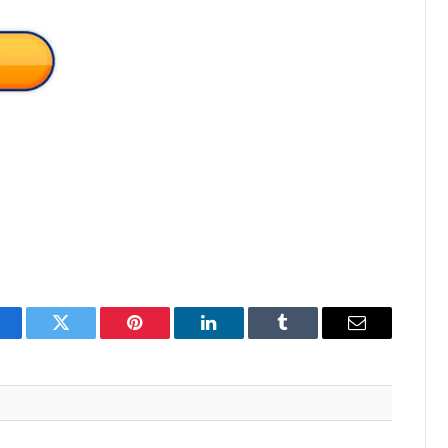
acebook
Twitter
Pinterest
LinkedIn
Tumblr
Email