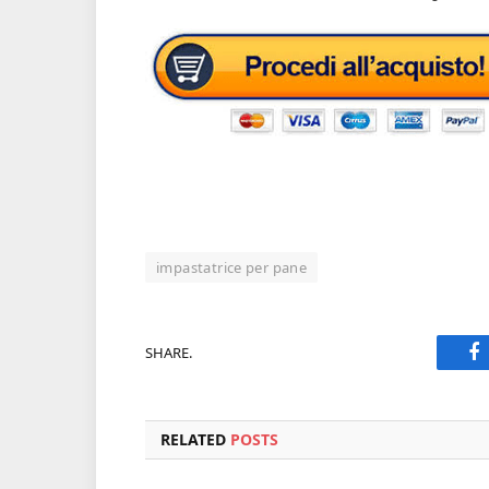
impastatrice per pane
SHARE.
F
RELATED
POSTS