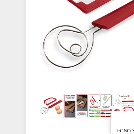
Per fornir