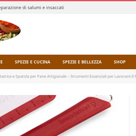
reparazione di salumi e insaccati
TE
SPEZIE E CUCINA
SPEZIE E BELLEZZA
SHOP
ice e Spatola per Pane Artigianale – Strumenti Essenziali per Lavorare Il Pane – Ut