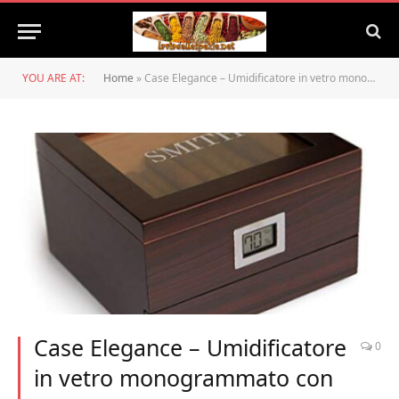
YOU ARE AT:
Home
»
Case Elegance – Umidificatore in vetro monogrammato con piano in cedro realizzato a mano, con igrometro digitale frontale, gel umidificatore, e cassetto degli accessori, per 25 – 50 sigari
Case Elegance – Umidificatore
0
in vetro monogrammato con