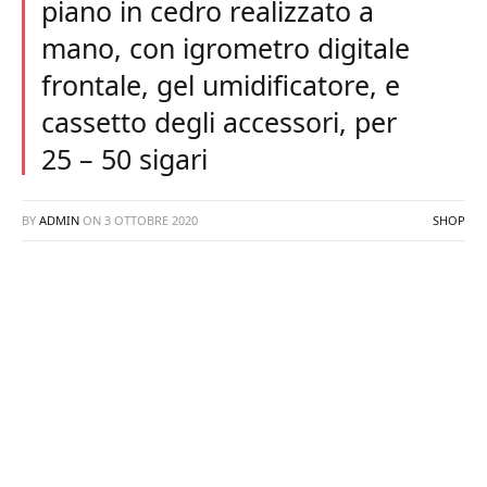
piano in cedro realizzato a
mano, con igrometro digitale
frontale, gel umidificatore, e
cassetto degli accessori, per
25 – 50 sigari
BY
ADMIN
ON
3 OTTOBRE 2020
SHOP