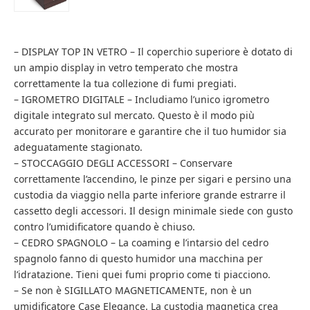
– DISPLAY TOP IN VETRO – Il coperchio superiore è dotato di
un ampio display in vetro temperato che mostra
correttamente la tua collezione di fumi pregiati.
– IGROMETRO DIGITALE – Includiamo l’unico igrometro
digitale integrato sul mercato. Questo è il modo più
accurato per monitorare e garantire che il tuo humidor sia
adeguatamente stagionato.
– STOCCAGGIO DEGLI ACCESSORI – Conservare
correttamente l’accendino, le pinze per sigari e persino una
custodia da viaggio nella parte inferiore grande estrarre il
cassetto degli accessori. Il design minimale siede con gusto
contro l’umidificatore quando è chiuso.
– CEDRO SPAGNOLO – La coaming e l’intarsio del cedro
spagnolo fanno di questo humidor una macchina per
l’idratazione. Tieni quei fumi proprio come ti piacciono.
– Se non è SIGILLATO MAGNETICAMENTE, non è un
umidificatore Case Elegance. La custodia magnetica crea