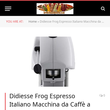
YOU ARE AT:
Home
»
Didiesse Frog Espresso Italiano Macchina da Caffè a Cialde (bianca)
Didiesse Frog Espresso
0
Italiano Macchina da Caffè a