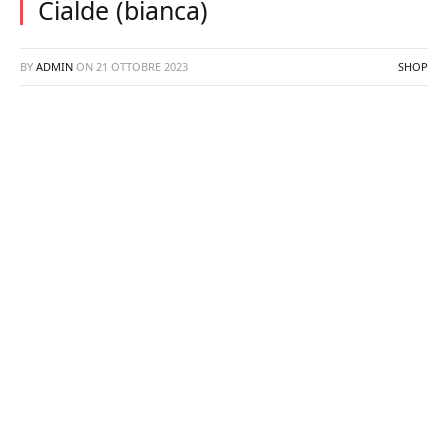
Cialde (bianca)
BY
ADMIN
ON
21 OTTOBRE 2023
SHOP