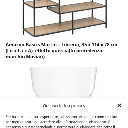
Amazon Basics Martin – Libreria, 35 x 114 x 78 cm
(Lu x La x A), effetto quercia(In precedenza
marchio Movian)
Gestisci la tua privacy
Per fornire le migliori esperienze, utilizziamo tecnologie come i cookie
per memorizzare e/o accedere alle informazioni del dispositivo. Il
consenso a queste tecnologie ci permetterà di elaborare dati come il