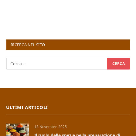
RICERCA NEL SITO
ULTIMI ARTICOLI
13 Novembre 2025
Il ruolo delle spezie nella preparazione di