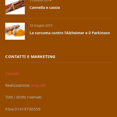
5 Ottobre 2014
Cannella e cassia
23 Giugno 2015
La curcuma contro l’Alzheimer e il Parkinson
CONTATTI E MARKETING
Contatti
Realizzazione:
Jizzy.net
Tutti i diritti riservati
P.Iva 01419730559