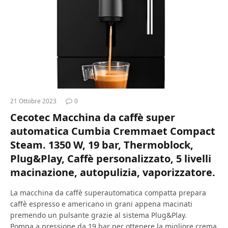
21 Ottobre 2023
0
Cecotec Macchina da caffè super
automatica Cumbia Cremmaet Compact
Steam. 1350 W, 19 bar, Thermoblock,
Plug&Play, Caffè personalizzato, 5 livelli
macinazione, autopulizia, vaporizzatore.
La macchina da caffè superautomatica compatta prepara
caffè espresso e americano in grani appena macinati
premendo un pulsante grazie al sistema Plug&Play.
Pompa a pressione da 19 bar per ottenere la migliore crema