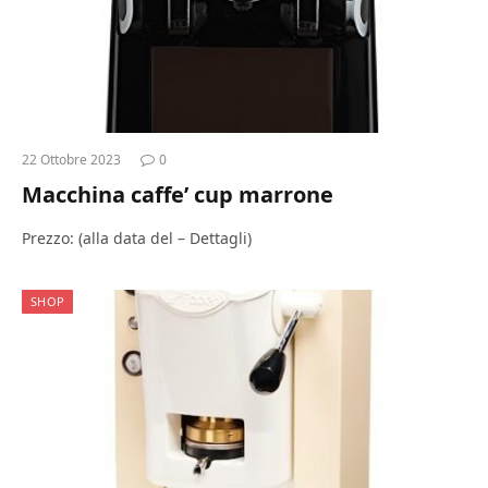
22 Ottobre 2023
0
Macchina caffe’ cup marrone
Prezzo: (alla data del – Dettagli)
SHOP