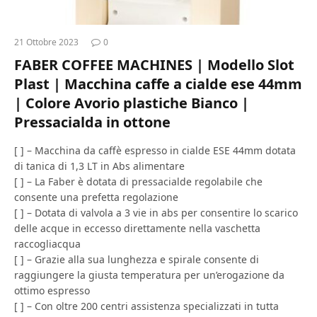
21 Ottobre 2023
0
FABER COFFEE MACHINES | Modello Slot
Plast | Macchina caffe a cialde ese 44mm
| Colore Avorio plastiche Bianco |
Pressacialda in ottone
[ ] – Macchina da caffè espresso in cialde ESE 44mm dotata
di tanica di 1,3 LT in Abs alimentare
[ ] – La Faber è dotata di pressacialde regolabile che
consente una prefetta regolazione
[ ] – Dotata di valvola a 3 vie in abs per consentire lo scarico
delle acque in eccesso direttamente nella vaschetta
raccogliacqua
[ ] – Grazie alla sua lunghezza e spirale consente di
raggiungere la giusta temperatura per un’erogazione da
ottimo espresso
[ ] – Con oltre 200 centri assistenza specializzati in tutta