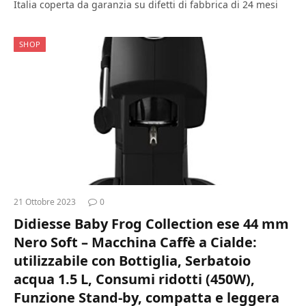
Italia coperta da garanzia su difetti di fabbrica di 24 mesi
SHOP
21 Ottobre 2023
0
Didiesse Baby Frog Collection ese 44 mm
Nero Soft – Macchina Caffè a Cialde:
utilizzabile con Bottiglia, Serbatoio
acqua 1.5 L, Consumi ridotti (450W),
Funzione Stand-by, compatta e leggera