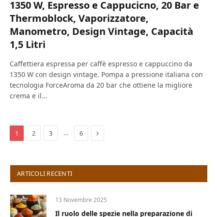
1350 W, Espresso e Cappucicno, 20 Bar e
Thermoblock, Vaporizzatore,
Manometro, Design Vintage, Capacità
1,5 Litri
Caffettiera espressa per caffè espresso e cappuccino da
1350 W con design vintage. Pompa a pressione italiana con
tecnologia ForceAroma da 20 bar che ottiene la migliore
crema e il…
Next
…
1
2
3
6
ARTICOLI RECENTI
13 Novembre 2025
Il ruolo delle spezie nella preparazione di