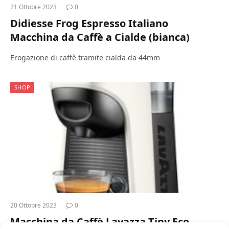
21 Ottobre 2023
0
Didiesse Frog Espresso Italiano
Macchina da Caffè a Cialde (bianca)
Erogazione di caffè tramite cialda da 44mm
SHOP
20 Ottobre 2023
0
Macchina da Caffè Lavazza Tiny Eco