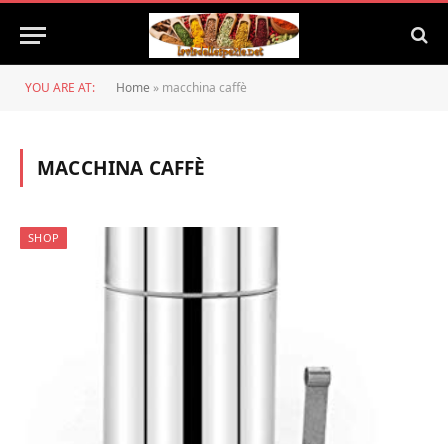
YOU ARE AT:
Home
»
macchina caffè
MACCHINA CAFFÈ
SHOP