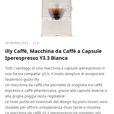
20 Ottobre 2023
0
illy Caffè, Macchina da Caffè a Capsule
Iperespresso Y3.3 Bianca
Tutti i vantaggi di una macchina a capsule iperespresso in
una forma compatta: y3.3, il modo semplice di assaporare
l’autentico gusto illy
Un macchina da caffè che permette di scegliere tra caffè
espresso e caffè all’americana, grazie alle capsule diverse e
alla griglia poggia tazza regolabile
Le linee pulite ed essenziali del design by piero lissoni sono
studiate per offrire un’esperienza d’uso facile e intuitiva
La macchina da caffè y3.3 iperespresso ha ingombri più