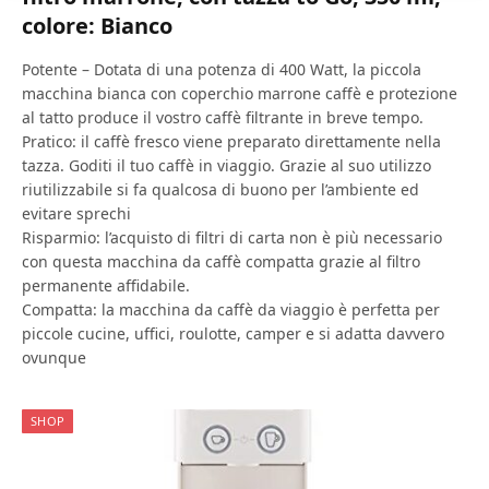
colore: Bianco
Potente – Dotata di una potenza di 400 Watt, la piccola
macchina bianca con coperchio marrone caffè e protezione
al tatto produce il vostro caffè filtrante in breve tempo.
Pratico: il caffè fresco viene preparato direttamente nella
tazza. Goditi il tuo caffè in viaggio. Grazie al suo utilizzo
riutilizzabile si fa qualcosa di buono per l’ambiente ed
evitare sprechi
Risparmio: l’acquisto di filtri di carta non è più necessario
con questa macchina da caffè compatta grazie al filtro
permanente affidabile.
Compatta: la macchina da caffè da viaggio è perfetta per
piccole cucine, uffici, roulotte, camper e si adatta davvero
ovunque
SHOP