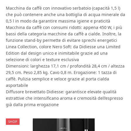
Macchina da caffè con innovativo serbatoio (capacità 1,5 l)
che può contenere anche una bottiglia di acqua minerale da
0,5 l in modo da garantire massima igiene e praticità
Macchina da caffè con consumi ridotti: appena 450 W, i più
bassi della categoria macchine da caffè a cialde. Inoltre, la
funzione stand-by permette di evitare sprechi energetici
Linea Collection, colore Nero Soft: da Didiesse una Limited
Edition dal design unico e inimitabile grazie ad una
selezione di colori e texture esclusiva
Dimensioni: larghezza 17,1 cm / profondità 28,4 cm / altezza
29,5 cm. Peso 2,85 kg. Cavo 0,8 m. Erogazione: 1 tazza di
caffè. Pulizia semplice e veloce grazie al porta cialda
asportabile
Diffusore brevettato Didiesse: garantisce elevate qualità
estrattive che intensificano aroma e cremosità dell’espresso
già dalla prima erogazione
SHOP