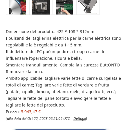
Dimensione del prodotto: 425 * 108 * 312mm
I pulsanti del taglierina elettrica per la carne elettrica sono
regolabili e la è regolabile da 1-15 mm.
Il deflettore del PC può impedire a troppa carne di
influenzare l’operazione, sicura e bella.
Smontare tranquillamente: Cambia la sicurezza ButtONTO
Rimuovere la lama.
Ambito applicabile: tagliare varie fette di carne surgelata e
rotoli di carne; Tagliare varie fette di verdure e frutta
(patate, cipolle, limoni, tibetano, mele, drago frutti, ecc.);
Tagliare le fette del pane tostato e avvolgere le fette e
tagliare le fette del prosciutto.
Prezzo:
3.043,47 €
(alla data del Oct 22, 2023 06:21:06 UTC –
Dettagli
)