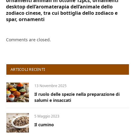
ornamenti animali in ottone 12pcs, ornamenti
desktop dell’aromaterapia dell’animale dello
zodiaco cinese, tra cui bottiglia dello zodiaco e
spar, ornamenti
Comments are closed.
ARTICOLI RECENTI
13 Novembre 2025
Il ruolo delle spezie nella preparazione di
salumi e insaccati
5 Maggio 2023
Il cumino