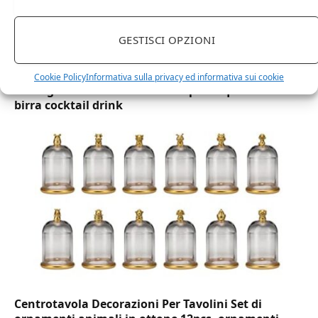
GESTISCI OPZIONI
DOT Horeca Solutions 1000 Bicchieri PET
trasparenti monouso 350 ML tacca 0,3 alta qualità
Cookie Policy
Informativa sulla privacy ed informativa sui cookie
usa e getta bicchiere riciclabili per acqua bevande
birra cocktail drink
Centrotavola Decorazioni Per Tavolini Set di