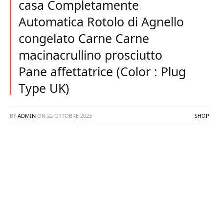
casa Completamente
Automatica Rotolo di Agnello
congelato Carne Carne
macinacrullino prosciutto
Pane affettatrice (Color : Plug
Type UK)
BY
ADMIN
ON
22 OTTOBRE 2023
SHOP