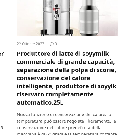
22 Ottobre 2023
0
er
Produttore di latte di soyymilk
commerciale di grande capacità,
separazione della polpa di scorie,
conservazione del calore
intelligente, produttore di soyylk
riservato completamente
automatico,25L
Nuova funzione di conservazione del calore: la
temperatura può essere regolata liberamente, la
15
conservazione del calore predefinita della
macchina è di 60 gradi e la temperatura costante