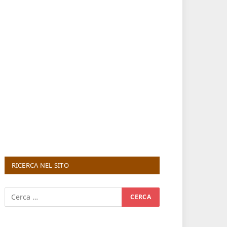
RICERCA NEL SITO