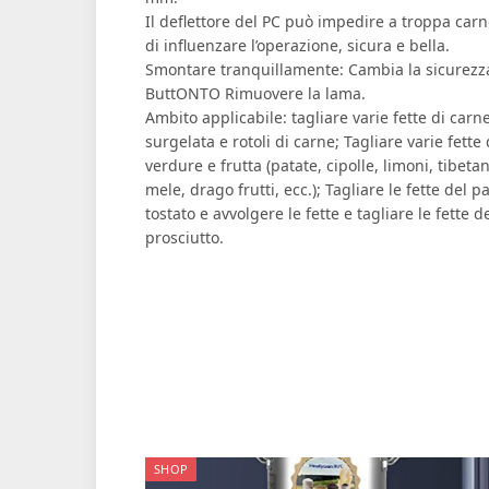
Il deflettore del PC può impedire a troppa car
di influenzare l’operazione, sicura e bella.
Smontare tranquillamente: Cambia la sicurezz
ButtONTO Rimuovere la lama.
Ambito applicabile: tagliare varie fette di carn
surgelata e rotoli di carne; Tagliare varie fette 
verdure e frutta (patate, cipolle, limoni, tibeta
mele, drago frutti, ecc.); Tagliare le fette del p
tostato e avvolgere le fette e tagliare le fette d
prosciutto.
SHOP