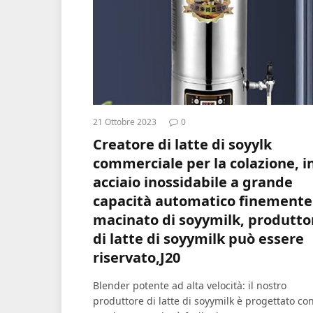
21 Ottobre 2023
0
Creatore di latte di soyylk
commerciale per la colazione, i
acciaio inossidabile a grande
capacità automatico finemente
macinato di soyymilk, produtto
di latte di soyymilk può essere
riservato,J20
Blender potente ad alta velocità: il nostro
produttore di latte di soyymilk è progettato co