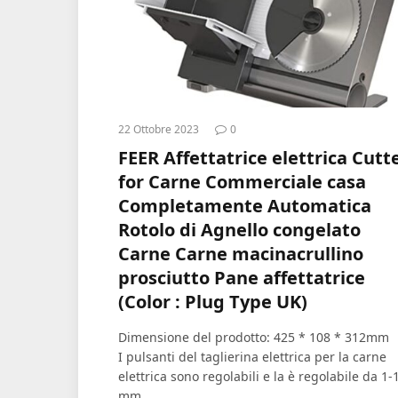
22 Ottobre 2023
0
FEER Affettatrice elettrica Cutt
for Carne Commerciale casa
Completamente Automatica
Rotolo di Agnello congelato
Carne Carne macinacrullino
prosciutto Pane affettatrice
(Color : Plug Type UK)
Dimensione del prodotto: 425 * 108 * 312mm
I pulsanti del taglierina elettrica per la carne
elettrica sono regolabili e la è regolabile da 1-
mm.