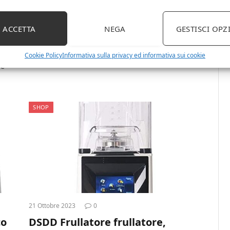
ACCETTA
NEGA
GESTISCI OPZ
a
Cookie Policy
Informativa sulla privacy ed informativa sui cookie
ne
SHOP
21 Ottobre 2023
0
co
DSDD Frullatore frullatore,