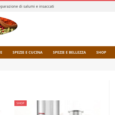
reparazione di salumi e insaccati
TE
SPEZIE E CUCINA
SPEZIE E BELLEZZA
SHOP
SHOP