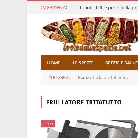
IN EVIDENZA
Il ruolo delle spezie nella p
HOME
LE SPEZIE
SPEZIE E SALU
YOU ARE AT:
Home
»
frullatore tritatutto
FRULLATORE TRITATUTTO
SHOP