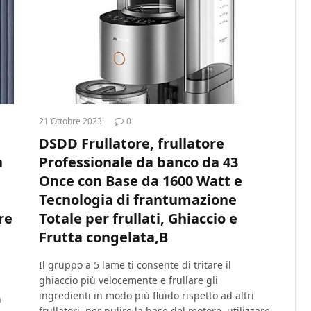
21 Ottobre 2023
0
DSDD Frullatore, frullatore
n
Professionale da banco da 43
Once con Base da 1600 Watt e
Tecnologia di frantumazione
re
Totale per frullati, Ghiaccio e
Frutta congelata,B
Il gruppo a 5 lame ti consente di tritare il
ghiaccio più velocemente e frullare gli
ingredienti in modo più fluido rispetto ad altri
n
frullatori. per pulire la base del motore, utilizzare