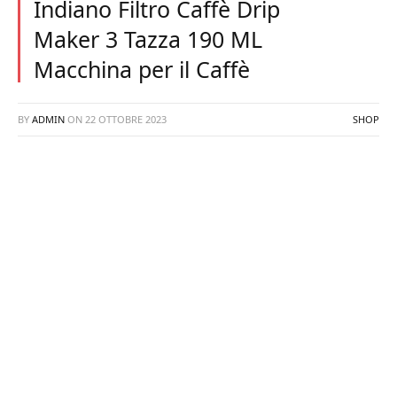
Indiano Filtro Caffè Drip
Maker 3 Tazza 190 ML
Macchina per il Caffè
BY
ADMIN
ON
22 OTTOBRE 2023
SHOP