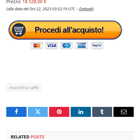
Prezzo:
18.528,00 €
(alla data del Oct 22, 2023 03:52:19 UTC –
Dettagli
)
macchina caffè
Facebook
Twitter
Pinterest
LinkedIn
Tumblr
Email
RELATED
POSTS