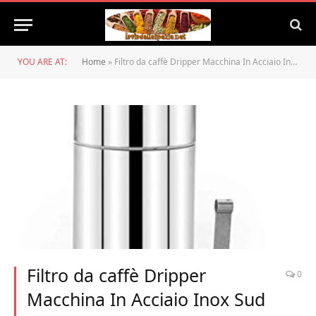
YOU ARE AT:
Home
»
Filtro da caffè Dripper Macchina In Acciaio Inox Sud Indiano Filtro Caffè Drip Maker 3 Tazza 190 ML Macchina per il Caffè
Filtro da caffè Dripper
0
Macchina In Acciaio Inox Sud