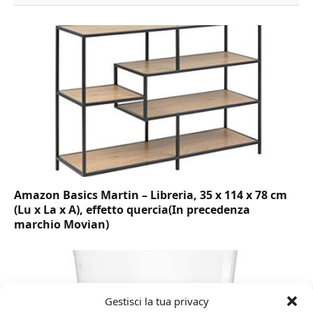
Amazon Basics Martin – Libreria, 35 x 114 x 78 cm
(Lu x La x A), effetto quercia(In precedenza
marchio Movian)
Gestisci la tua privacy