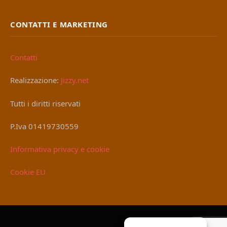
CONTATTI E MARKETING
Contatti
Realizzazione:
Jizzy.net
Tutti i diritti riservati
P.Iva 01419730559
Informativa privacy e cookie
Cookie EU