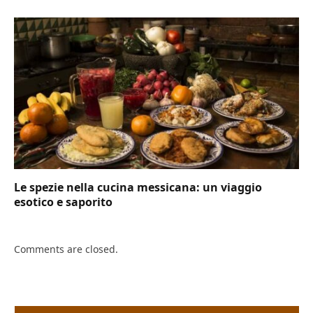
Le spezie nella cucina messicana: un viaggio
esotico e saporito
Comments are closed.