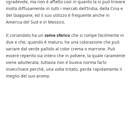
sgradevole, ma non è affatto così in quanto la si può trovare
molto diffusamente in tutti i mercati dell’India, della Cina e
del Giappone, ed il suo utilizzo è frequente anche in
America del Sud e in Messico.
Il coriandolo ha un
seme sferico
che si rompe facilmente in
due e che, quando è maturo, ha una colorazione che può
variare dal verde pallido al color crema o marrone. Può
essere reperito sia intero che in polvere, la quale raramente
viene adulterata; tuttavia non è buona norma farlo
invecchiare perché, una volta tritato, perde rapidamente il
meglio del suo aroma.