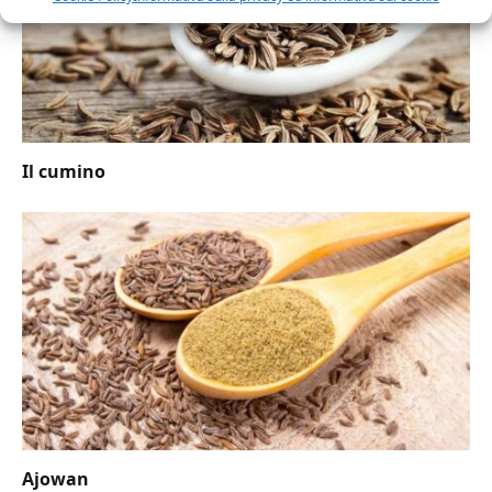
Il cumino
Ajowan