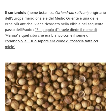
Il coriandolo
(nome botanico:
Coriandrum sativum
) originario
dell’Europa meridionale e del Medio Oriente è una delle
erbe più antiche. Viene ricordato nella Bibbia nel seguente
passo dell’Esodo :
”E il popolo d’Israele diede il nome di
‘Manna’ a quel cibo che era bianco come il seme di
coriandolo; e il suo sapore era come di focaccia fatta col
miele”
.