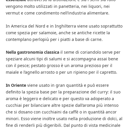
vengono molto utilizzati in panetteria, nei liquori, nei
vermut e come condimento nell’industria alimentare.
In America del Nord e in Inghilterra viene usato soprattutto
come spezia per salamoie, anche se antiche ricette la
contemplano perlopiù per i piatti a base di carne.
Nella gastronomia classica
il seme di coriandolo serve per
speziare alcuni tipi di salumi e si accompagna assai bene
con il pesce; pestato grosso è un aroma prezioso per il
maiale e l’agnello arrosto o per un ripieno per il capretto.
In Oriente
viene usato in gran quantità e può essere
definito la spezia base per la preparazione del curry: il suo
aroma è leggero e delicato e per questo va adoperato a
cucchiai per bilanciare altre spezie dall’aroma più intenso
che si dosano con cucchiaini da caffè o in quantità ancor
minori. Esso viene inoltre usato nella produzione di dolci, al
fine di renderli più digeribili. Dal punto di vista medicinale