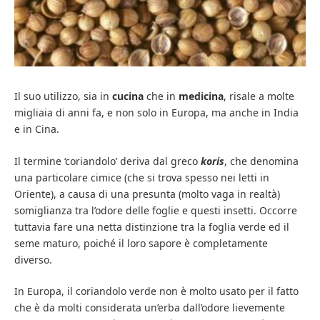
Il suo utilizzo, sia in
cucina
che in
medicina
, risale a molte
migliaia di anni fa, e non solo in Europa, ma anche in India
e in Cina.
Il termine ‘coriandolo’ deriva dal greco
koris
, che denomina
una particolare cimice (che si trova spesso nei letti in
Oriente), a causa di una presunta (molto vaga in realtà)
somiglianza tra l’odore delle foglie e questi insetti. Occorre
tuttavia fare una netta distinzione tra la foglia verde ed il
seme maturo, poiché il loro sapore è completamente
diverso.
In Europa, il coriandolo verde non è molto usato per il fatto
che è da molti considerata un’erba dall’odore lievemente