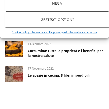
NEGA
Il cumino
GESTISCI OPZIONI
4 Maggio 2023
Ajowan
Cookie Policy
Informativa sulla privacy ed informativa sui cookie
1 Dicembre 2022
Curcumina: tutte le proprietà e i benefici per
la nostra salute
17 Novembre 2022
Le spezie in cucina: 3 libri imperdibili