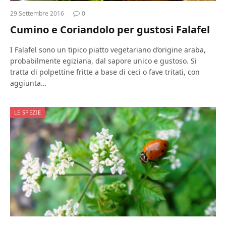
29 Settembre 2016
0
Cumino e Coriandolo per gustosi Falafel
I Falafel sono un tipico piatto vegetariano d’origine araba,
probabilmente egiziana, dal sapore unico e gustoso. Si
tratta di polpettine fritte a base di ceci o fave tritati, con
aggiunta…
LE SPEZIE