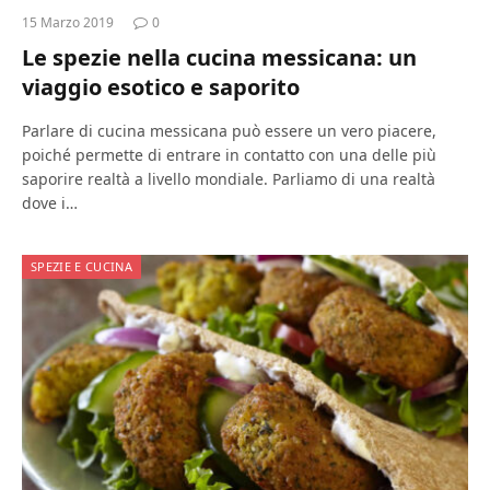
15 Marzo 2019
0
Le spezie nella cucina messicana: un
viaggio esotico e saporito
Parlare di cucina messicana può essere un vero piacere,
poiché permette di entrare in contatto con una delle più
saporire realtà a livello mondiale. Parliamo di una realtà
dove i…
SPEZIE E CUCINA