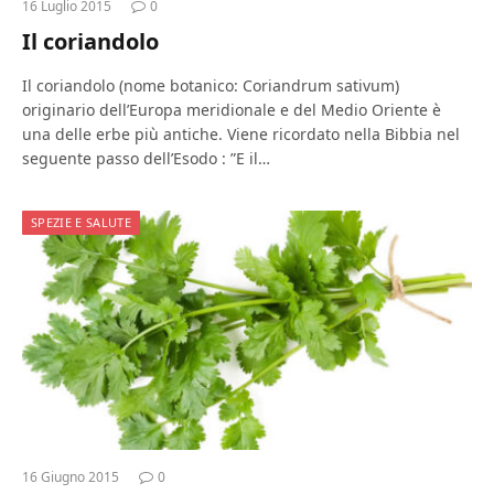
16 Luglio 2015
0
Il coriandolo
Il coriandolo (nome botanico: Coriandrum sativum)
originario dell’Europa meridionale e del Medio Oriente è
una delle erbe più antiche. Viene ricordato nella Bibbia nel
seguente passo dell’Esodo : ”E il…
SPEZIE E SALUTE
16 Giugno 2015
0