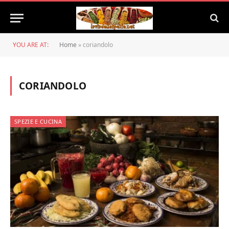
YOU ARE AT:
Home
»
coriandolo
CORIANDOLO
SPEZIE E CUCINA