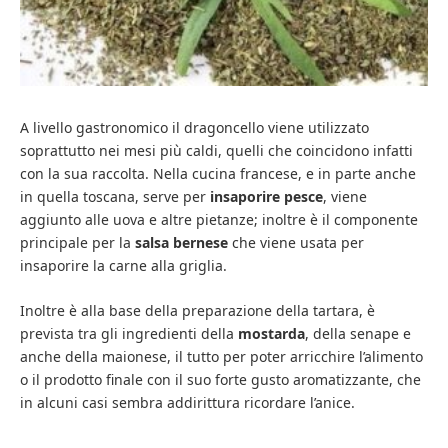
A livello gastronomico il dragoncello viene utilizzato
soprattutto nei mesi più caldi, quelli che coincidono infatti
con la sua raccolta. Nella cucina francese, e in parte anche
in quella toscana, serve per
insaporire pesce
, viene
aggiunto alle uova e altre pietanze; inoltre è il componente
principale per la
salsa bernese
che viene usata per
insaporire la carne alla griglia.
Inoltre è alla base della preparazione della tartara, è
prevista tra gli ingredienti della
mostarda
, della senape e
anche della maionese, il tutto per poter arricchire l’alimento
o il prodotto finale con il suo forte gusto aromatizzante, che
in alcuni casi sembra addirittura ricordare l’anice.