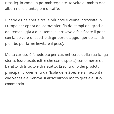
Brasile), in zone un po’ ombreggiate, talvolta all’ombra degli
alberi nelle piantagioni di caffè.
Il pepe è una spezia tra le più note e venne introdotta in
Europa per opera dei carovanieri fin dai tempi dei greci e
dei romani (già a quei tempi si arrivava a falsificare il pepe
con la polvere di bacche di ginepro o aggiungendo sali di
piombo per farne lievitare il peso).
Molto curioso è l’aneddoto per cui, nel corso della sua lunga
storia, fosse usato (oltre che come spezia) come merce da
baratto, di tributo e di riscatto. Esso fu uno dei prodotti
principali provenienti dall’Isola delle Spezie e si racconta
che Venezia e Genova si arricchirono molto grazie al suo
commercio.