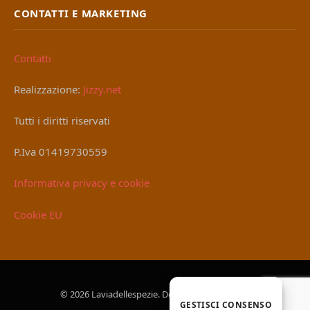
CONTATTI E MARKETING
Contatti
Realizzazione:
Jizzy.net
Tutti i diritti riservati
P.Iva 01419730559
Informativa privacy e cookie
Cookie EU
© 2026 Laviadellespezie. Designed by
Jizzy.net
.
GESTISCI CONSENSO