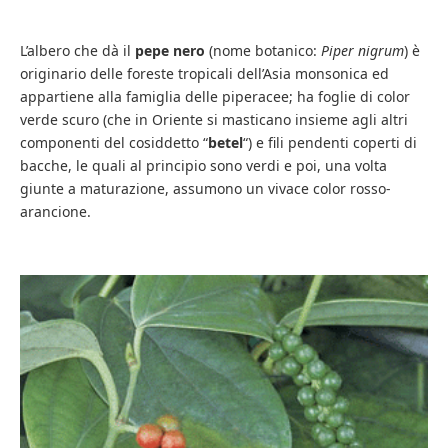
L’albero che dà il
pepe nero
(nome botanico:
Piper nigrum
) è
originario delle foreste tropicali dell’Asia monsonica ed
appartiene alla famiglia delle piperacee; ha foglie di color
verde scuro (che in Oriente si masticano insieme agli altri
componenti del cosiddetto “
betel
“) e fili pendenti coperti di
bacche, le quali al principio sono verdi e poi, una volta
giunte a maturazione, assumono un vivace color rosso-
arancione.