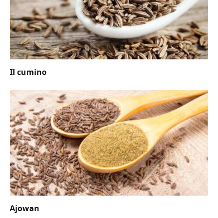
Il cumino
Ajowan