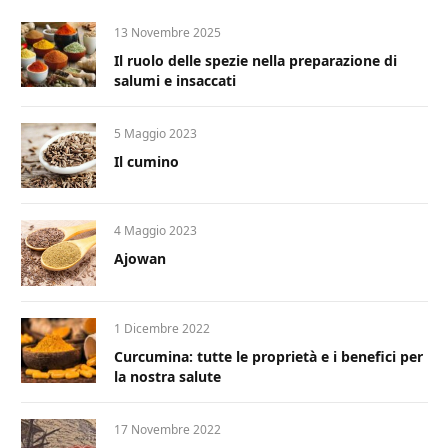
13 Novembre 2025
Il ruolo delle spezie nella preparazione di
salumi e insaccati
5 Maggio 2023
Il cumino
4 Maggio 2023
Ajowan
1 Dicembre 2022
Curcumina: tutte le proprietà e i benefici per
la nostra salute
17 Novembre 2022