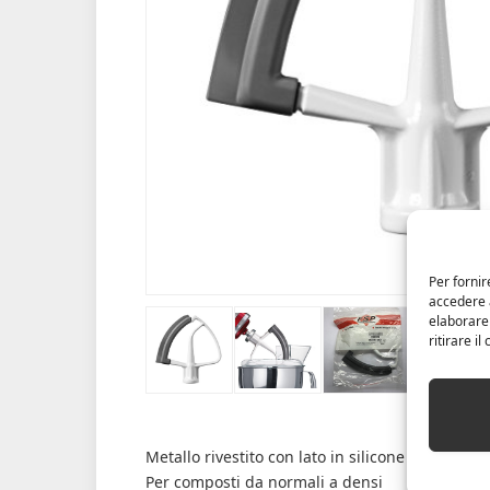
Per fornir
accedere a
elaborare
ritirare i
Metallo rivestito con lato in silicone
Per composti da normali a densi