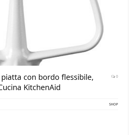
piatta con bordo flessibile,
0
Cucina KitchenAid
SHOP