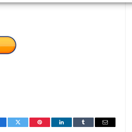
acebook
Twitter
Pinterest
LinkedIn
Tumblr
Email