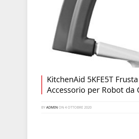
KitchenAid 5KFE5T Frusta 
Accessorio per Robot da 
BY
ADMIN
ON
4 OTTOBRE 2020