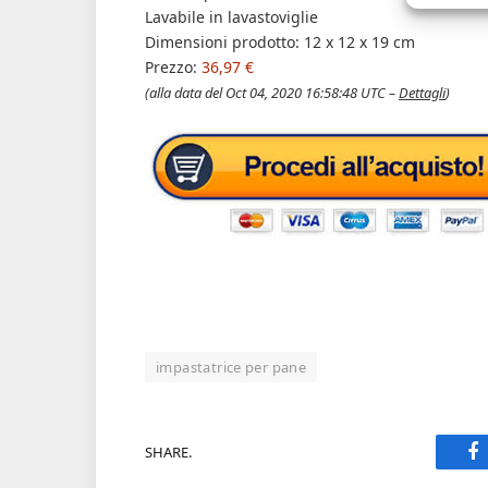
Lavabile in lavastoviglie
Dimensioni prodotto: 12 x 12 x 19 cm
Prezzo:
36,97 €
(alla data del Oct 04, 2020 16:58:48 UTC –
Dettagli
)
impastatrice per pane
SHARE.
F