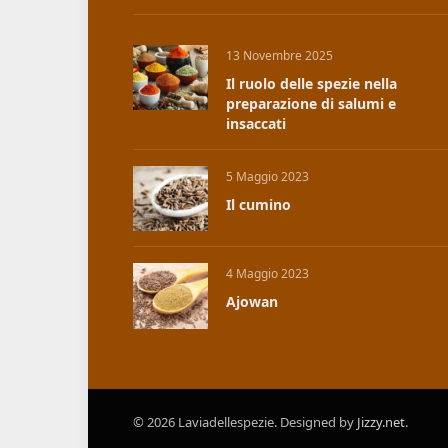
13 Novembre 2025
Il ruolo delle spezie nella
preparazione di salumi e
insaccati
5 Maggio 2023
Il cumino
4 Maggio 2023
Ajowan
© 2026 Laviadellespezie. Designed by
Jizzy.net
.