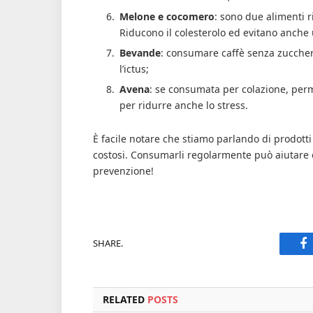
Melone e cocomero
: sono due alimenti r
Riducono il colesterolo ed evitano anche u
Bevande
: consumare caffè senza zuccher
l’ictus;
Avena
: se consumata per colazione, perme
per ridurre anche lo stress.
È facile notare che stiamo parlando di prodott
costosi. Consumarli regolarmente può aiutare
prevenzione!
SHARE.
F
RELATED
POSTS