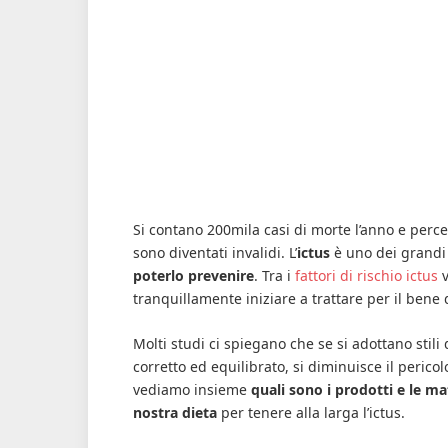
Si contano 200mila casi di morte l’anno e perc
sono diventati invalidi. L’
ictus
è uno dei grandi 
poterlo prevenire
. Tra i
fattori di rischio ictus
v
tranquillamente iniziare a trattare per il bene 
Molti studi ci spiegano che se si adottano stili
corretto ed equilibrato, si diminuisce il pericol
vediamo insieme
quali sono i prodotti e le 
nostra dieta
per tenere alla larga l’ictus.