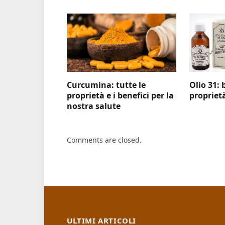
Curcumina: tutte le
Olio 31: 
proprietà e i benefici per la
propriet
nostra salute
Comments are closed.
ULTIMI ARTICOLI