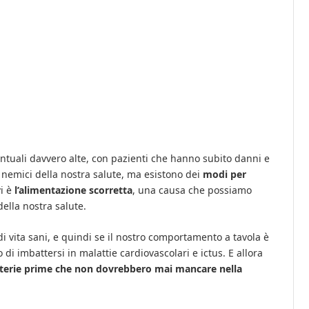
entuali davvero alte, con pazienti che hanno subito danni e
nemici della nostra salute, ma esistono dei
modi per
i è
l’alimentazione scorretta
, una causa che possiamo
della nostra salute.
 di vita sani, e quindi se il nostro comportamento a tavola è
o di imbattersi in malattie cardiovascolari e ictus. E allora
materie prime che non dovrebbero mai mancare nella