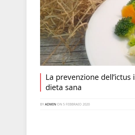
La prevenzione dell’ictus i
dieta sana
BY
ADMIN
ON
5 FEBBRAIO 2020