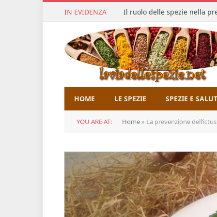
IN EVIDENZA
Il ruolo delle spezie nella p
HOME
LE SPEZIE
SPEZIE E SALU
YOU ARE AT:
Home
»
La prevenzione dell’ictus 