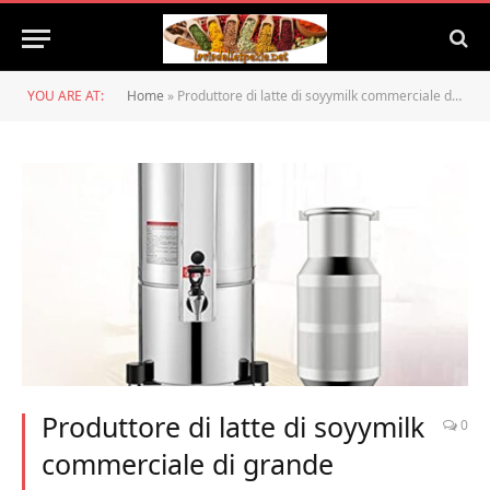
YOU ARE AT:
Home
»
Produttore di latte di soyymilk commerciale di grande capacità, separazione della polpa di scorie, conservazione del calore intelligente, produttore di soyylk riservato completamente automatico,25L
Produttore di latte di soyymilk
0
commerciale di grande