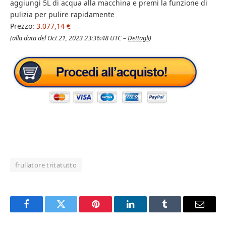
aggiungi 5L di acqua alla macchina e premi la funzione di
pulizia per pulire rapidamente
Prezzo:
3.077,14 €
(alla data del Oct 21, 2023 23:36:48 UTC –
Dettagli
)
frullatore tritatutto
Facebook
Twitter
Pinterest
LinkedIn
Tumblr
Email