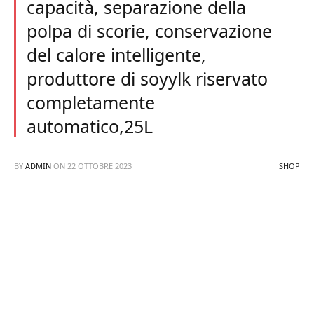
capacità, separazione della
polpa di scorie, conservazione
del calore intelligente,
produttore di soyylk riservato
completamente
automatico,25L
BY
ADMIN
ON
22 OTTOBRE 2023
SHOP