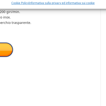
carne e verdure.
Cookie Policy
Informativa sulla privacy ed informativa sui cookie
200 giri/min.
o inox.
operchio trasparente.