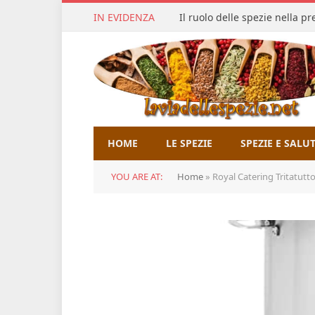
IN EVIDENZA
Il ruolo delle spezie nella p
HOME
LE SPEZIE
SPEZIE E SALU
YOU ARE AT:
Home
»
Royal Catering Tritatutt