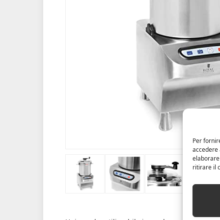
Per fornir
accedere a
elaborare
ritirare i