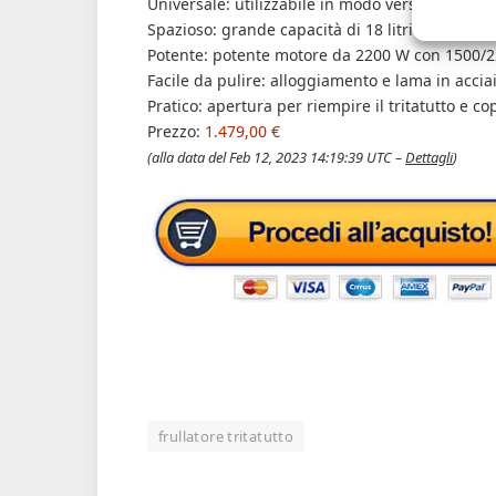
Universale: utilizzabile in modo versatile per 
Spazioso: grande capacità di 18 litri.
Potente: potente motore da 2200 W con 1500/2
Facile da pulire: alloggiamento e lama in acciai
Pratico: apertura per riempire il tritatutto e c
Prezzo:
1.479,00 €
(alla data del Feb 12, 2023 14:19:39 UTC –
Dettagli
)
frullatore tritatutto