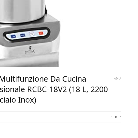
 Multifunzione Da Cucina
0
essionale RCBC-18V2 (18 L, 2200
ciaio Inox)
SHOP