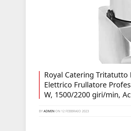
Royal Catering Tritatutto
Elettrico Frullatore Prof
W, 1500/2200 giri/min, Ac
BY
ADMIN
ON
12 FEBBRAIO 2023