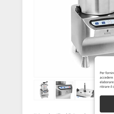
Per fornir
accedere a
elaborare
ritirare i