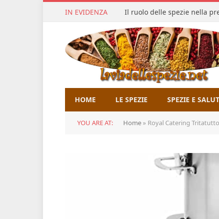
IN EVIDENZA
Il ruolo delle spezie nella p
HOME
LE SPEZIE
SPEZIE E SALU
YOU ARE AT:
Home
»
Royal Catering Tritatutto