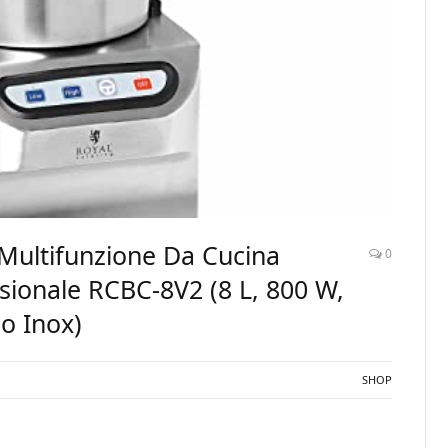
 Multifunzione Da Cucina
0
essionale RCBC-8V2 (8 L, 800 W,
io Inox)
SHOP