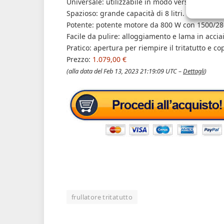
Universale: utilizzabile in modo versatile per 
Spazioso: grande capacità di 8 litri.
Potente: potente motore da 800 W con 1500/280
Facile da pulire: alloggiamento e lama in acciai
Pratico: apertura per riempire il tritatutto e c
Prezzo:
1.079,00 €
(alla data del Feb 13, 2023 21:19:09 UTC –
Dettagli
)
frullatore tritatutto