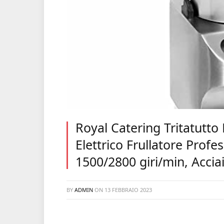
Royal Catering Tritatutto
Elettrico Frullatore Prof
1500/2800 giri/min, Accia
BY
ADMIN
ON
13 FEBBRAIO 2023