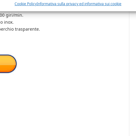
carne e verdure.
Cookie Policy
Informativa sulla privacy ed informativa sui cookie
0 giri/min.
o inox.
operchio trasparente.