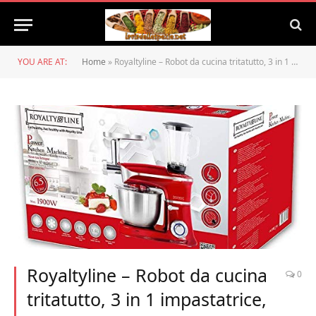
YOU ARE AT:
Home
»
Royaltyline – Robot da cucina tritatutto, 3 in 1 impastatrice, frullatore, 6,5 litri, 1900 W
Royaltyline – Robot da cucina
0
tritatutto, 3 in 1 impastatrice,