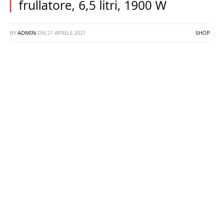
frullatore, 6,5 litri, 1900 W
BY
ADMIN
ON
21 APRILE 2021
SHOP