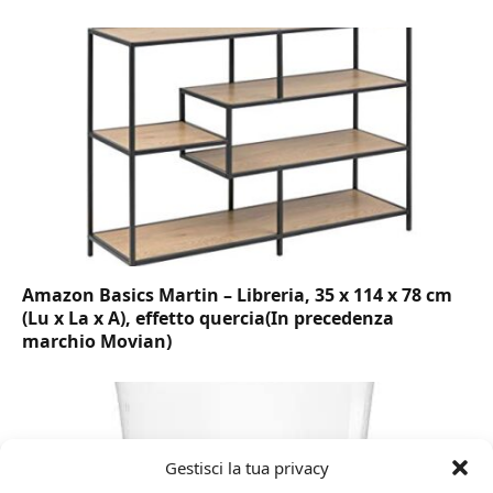
Amazon Basics Martin – Libreria, 35 x 114 x 78 cm
(Lu x La x A), effetto quercia(In precedenza
marchio Movian)
Gestisci la tua privacy