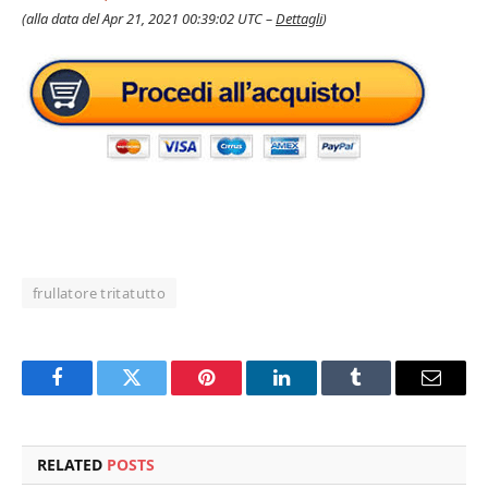
(alla data del Apr 21, 2021 00:39:02 UTC –
Dettagli
)
frullatore tritatutto
Facebook
Twitter
Pinterest
LinkedIn
Tumblr
Email
RELATED
POSTS