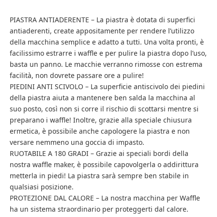
PIASTRA ANTIADERENTE – La piastra è dotata di superfici
antiaderenti, create appositamente per rendere l’utilizzo
della macchina semplice e adatto a tutti. Una volta pronti, è
facilissimo estrarre i waffle e per pulire la piastra dopo l’uso,
basta un panno. Le macchie verranno rimosse con estrema
facilità, non dovrete passare ore a pulire!
PIEDINI ANTI SCIVOLO – La superficie antiscivolo dei piedini
della piastra aiuta a mantenere ben salda la macchina al
suo posto, così non si corre il rischio di scottarsi mentre si
preparano i waffle! Inoltre, grazie alla speciale chiusura
ermetica, è possibile anche capologere la piastra e non
versare nemmeno una goccia di impasto.
RUOTABILE A 180 GRADI – Grazie ai speciali bordi della
nostra waffle maker, è possibile capovolgerla o addirittura
metterla in piedi! La piastra sarà sempre ben stabile in
qualsiasi posizione.
PROTEZIONE DAL CALORE – La nostra macchina per Waffle
ha un sistema straordinario per proteggerti dal calore.