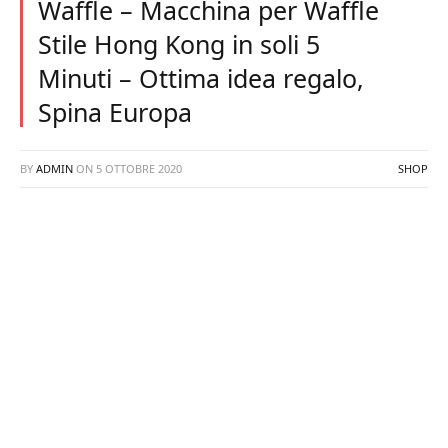
Waffle – Macchina per Waffle
Stile Hong Kong in soli 5
Minuti – Ottima idea regalo,
Spina Europa
BY
ADMIN
ON
5 OTTOBRE 2020
SHOP