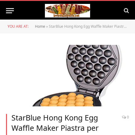
YOU ARE AT:
Home
»
StarBlue Hong Kong Egg Waffle Maker Piastra per Waffle – Macchina per Waffle Stile Hong Kong in soli 5 Minuti – Ottima idea regalo, Spina Europa
StarBlue Hong Kong Egg
0
Waffle Maker Piastra per