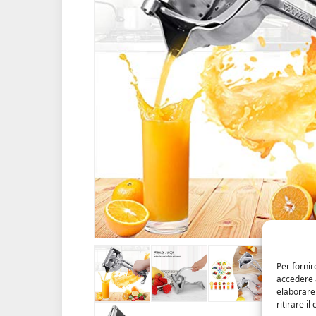
Per fornir
accedere a
elaborare
ritirare i