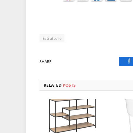
Estrattore
SHARE.
F
RELATED
POSTS