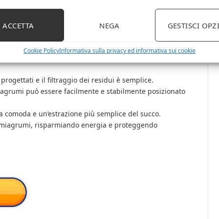
ACCETTA
NEGA
GESTISCI OPZ
Cookie Policy
Informativa sulla privacy ed informativa sui cookie
a, lo spremiagrumi manuale è facile da usare e liscio per il
progettati e il filtraggio dei residui è semplice.
miagrumi può essere facilmente e stabilmente posizionato
sa comoda e un’estrazione più semplice del succo.
remiagrumi, risparmiando energia e proteggendo