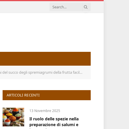
i spremiagrumi della frutta facile da usare per la casa
ARTICOLI RECENTI
13 Novembre 2025
Il ruolo delle spezie nella
preparazione di salumi e