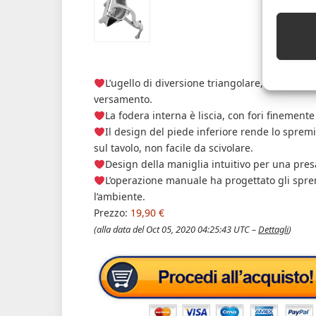
L’ugello di diversione triangolare, antigocci
versamento.
La fodera interna è liscia, con fori finemente 
Il design del piede inferiore rende lo spre
sul tavolo, non facile da scivolare.
Design della maniglia intuitivo per una pre
L’operazione manuale ha progettato gli sp
l’ambiente.
Prezzo:
19,90 €
(alla data del Oct 05, 2020 04:25:43 UTC –
Dettagli
)