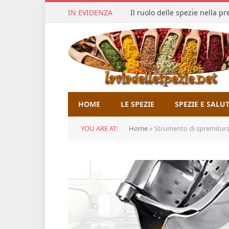
IN EVIDENZA
Il ruolo delle spezie nella p
HOME
LE SPEZIE
SPEZIE E SALU
YOU ARE AT:
Home
»
Strumento di spremitura manu