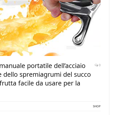
anuale portatile dell’acciaio
0
re dello spremiagrumi del succo
rutta facile da usare per la
SHOP