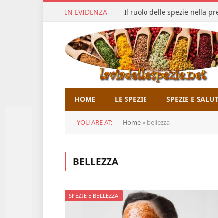
IN EVIDENZA
Il ruolo delle spezie nella p
HOME
LE SPEZIE
SPEZIE E SALU
YOU ARE AT:
Home
»
bellezza
BELLEZZA
SPEZIE E BELLEZZA