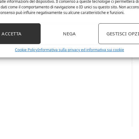
lle informazioni del dispositivo. Il consenso a queste tecnologie ci permetterà di
 dati come il comportamento di navigazione o ID unici su questo sito. Non accons
l consenso può influire negativamente su alcune caratteristiche e funzioni.
ACCETTA
NEGA
GESTISCI OPZ
Cookie Policy
Informativa sulla privacy ed informativa sui cookie