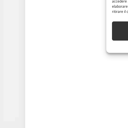
accedere a
elaborare
ritirare i