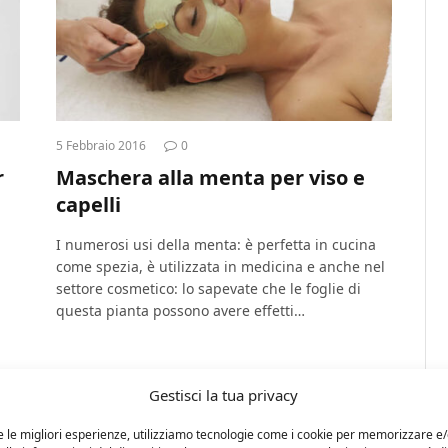
5 Febbraio 2016
0
r
Maschera alla menta per viso e
capelli
I numerosi usi della menta: è perfetta in cucina
come spezia, è utilizzata in medicina e anche nel
settore cosmetico: lo sapevate che le foglie di
questa pianta possono avere effetti…
Gestisci la tua privacy
e le migliori esperienze, utilizziamo tecnologie come i cookie per memorizzare e