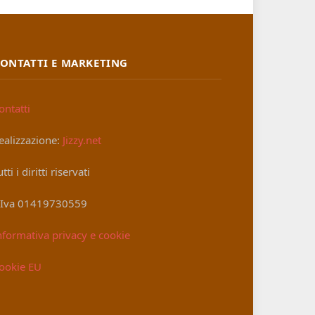
ONTATTI E MARKETING
ontatti
ealizzazione:
Jizzy.net
utti i diritti riservati
.Iva 01419730559
nformativa privacy e cookie
ookie EU