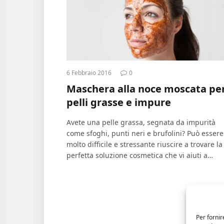
6 Febbraio 2016
0
Maschera alla noce moscata pe
pelli grasse e impure
Avete una pelle grassa, segnata da impurità
come sfoghi, punti neri e brufolini? Può essere
molto difficile e stressante riuscire a trovare la
perfetta soluzione cosmetica che vi aiuti a…
Per fornir