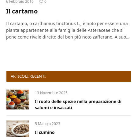
6 Febbraio 2016
0
Il cartamo
Il cartamo, o carthamus tinctorius L., è noto per essere una
pianta appartenente alla famiglia delle Asteraceae che si
pone come rivale diretto del ben più noto zafferano. A suo…
ARTICOLI RECENTI
13 Novembre 2025
Il ruolo delle spezie nella preparazione di
salumi e insaccati
5 Maggio 2023
Il cumino