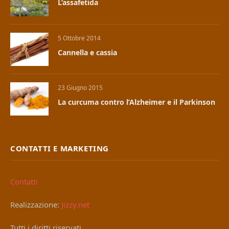
L’assafetida
5 Ottobre 2014
Cannella e cassia
23 Giugno 2015
La curcuma contro l’Alzheimer e il Parkinson
CONTATTI E MARKETING
Contatti
Realizzazione:
Jizzy.net
Tutti i diritti riservati