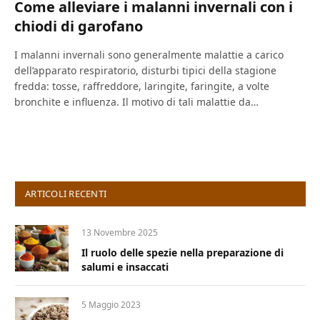
Come alleviare i malanni invernali con i
chiodi di garofano
I malanni invernali sono generalmente malattie a carico
dell’apparato respiratorio, disturbi tipici della stagione
fredda: tosse, raffreddore, laringite, faringite, a volte
bronchite e influenza. Il motivo di tali malattie da…
ARTICOLI RECENTI
13 Novembre 2025
Il ruolo delle spezie nella preparazione di
salumi e insaccati
5 Maggio 2023