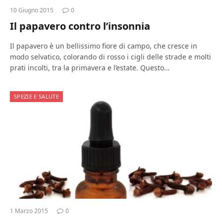
10 Giugno 2015
0
Il papavero contro l’insonnia
Il papavero è un bellissimo fiore di campo, che cresce in
modo selvatico, colorando di rosso i cigli delle strade e molti
prati incolti, tra la primavera e l’estate. Questo…
SPEZIE E SALUTE
1 Marzo 2015
0