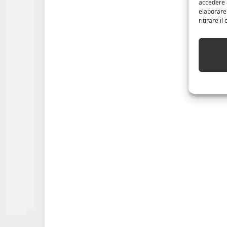
accedere a
elaborare
ritirare i