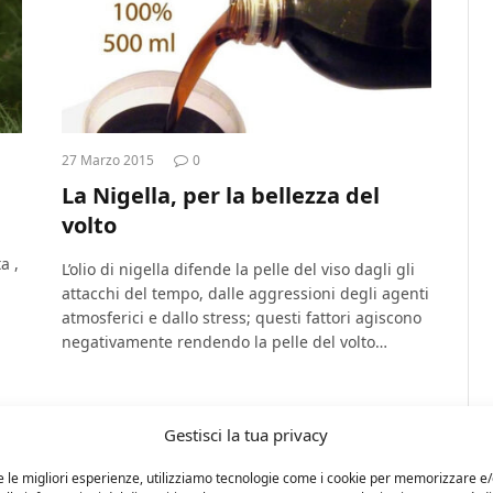
27 Marzo 2015
0
La Nigella, per la bellezza del
volto
a ,
L’olio di nigella difende la pelle del viso dagli gli
attacchi del tempo, dalle aggressioni degli agenti
atmosferici e dallo stress; questi fattori agiscono
negativamente rendendo la pelle del volto…
Gestisci la tua privacy
e le migliori esperienze, utilizziamo tecnologie come i cookie per memorizzare e