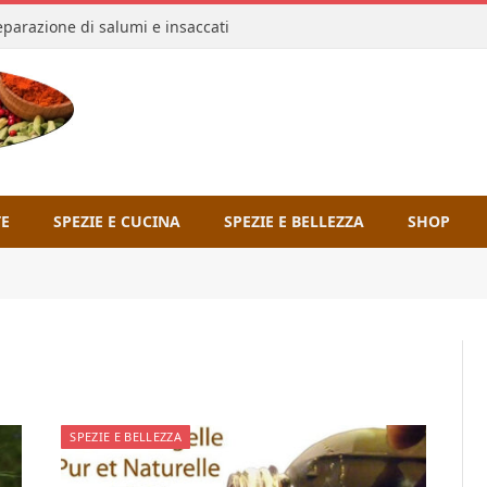
reparazione di salumi e insaccati
TE
SPEZIE E CUCINA
SPEZIE E BELLEZZA
SHOP
SPEZIE E BELLEZZA