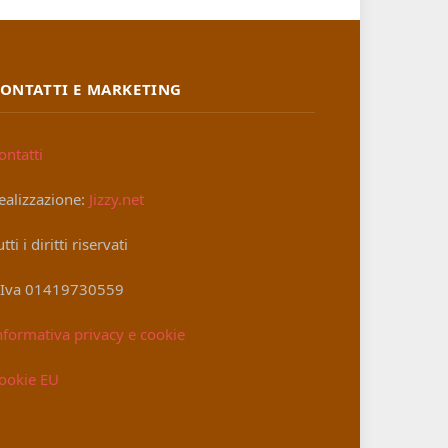
ONTATTI E MARKETING
ontatti
ealizzazione:
Jizzy.net
utti i diritti riservati
.Iva 01419730559
nformativa privacy e cookie
ookie EU