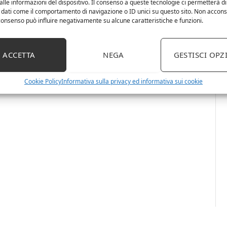
lle informazioni del dispositivo. Il consenso a queste tecnologie ci permetterà di
 dati come il comportamento di navigazione o ID unici su questo sito. Non accons
l consenso può influire negativamente su alcune caratteristiche e funzioni.
ACCETTA
NEGA
GESTISCI OPZ
Cookie Policy
Informativa sulla privacy ed informativa sui cookie