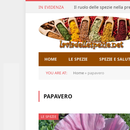
IN EVIDENZA
Il ruolo delle spezie nella p
HOME
LE SPEZIE
SPEZIE E SALU
YOU ARE AT:
Home
»
papavero
PAPAVERO
LE SPEZIE