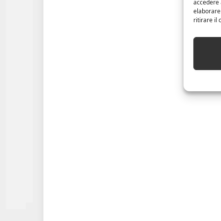
accedere a
elaborare
ritirare i