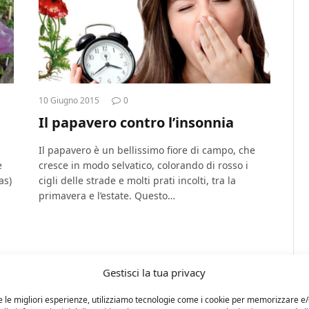
10 Giugno 2015
0
Il papavero contro l’insonnia
Il papavero è un bellissimo fiore di campo, che
e
cresce in modo selvatico, colorando di rosso i
as)
cigli delle strade e molti prati incolti, tra la
primavera e l’estate. Questo…
Gestisci la tua privacy
e le migliori esperienze, utilizziamo tecnologie come i cookie per memorizzare e