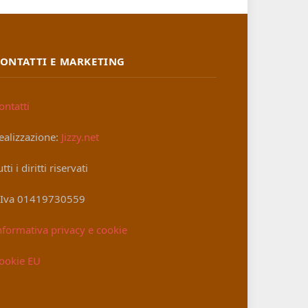
ONTATTI E MARKETING
ontatti
ealizzazione:
Jizzy.net
utti i diritti riservati
.Iva 01419730559
nformativa privacy e cookie
ookie EU