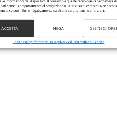
lle informazioni del dispositivo. Il consenso a queste tecnologie ci permetterà di
 dati come il comportamento di navigazione o ID unici su questo sito. Non accons
l consenso può influire negativamente su alcune caratteristiche e funzioni.
ACCETTA
NEGA
GESTISCI OPZ
Cookie Policy
Informativa sulla privacy ed informativa sui cookie