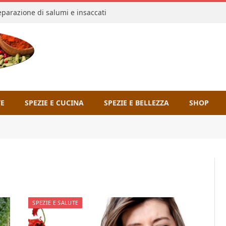
reparazione di salumi e insaccati
TE
SPEZIE E CUCINA
SPEZIE E BELLEZZA
SHOP
SPEZIE E SALUTE