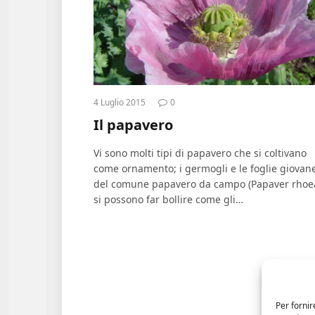
4 Luglio 2015
0
Il papavero
Vi sono molti tipi di papavero che si coltivano
come ornamento; i germogli e le foglie giovan
del comune papavero da campo (Papaver rhoe
si possono far bollire come gli…
Per fornir