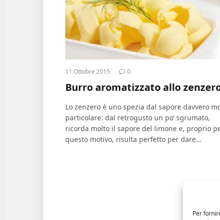
11 Ottobre 2015
0
Burro aromatizzato allo zenzer
Lo zenzero è uno spezia dal sapore davvero mo
particolare: dal retrogusto un po’ sgrumato,
ricorda molto il sapore del limone e, proprio p
questo motivo, risulta perfetto per dare…
Per fornir