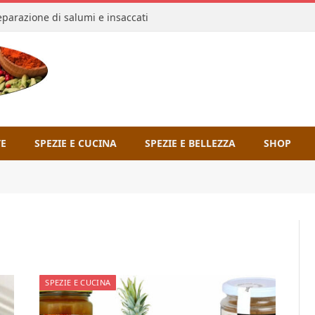
reparazione di salumi e insaccati
TE
SPEZIE E CUCINA
SPEZIE E BELLEZZA
SHOP
SPEZIE E CUCINA