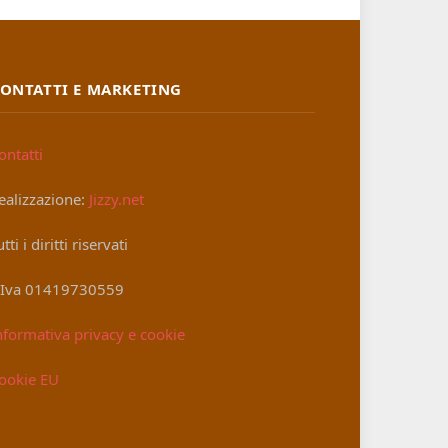
ONTATTI E MARKETING
ontatti
ealizzazione:
Jizzy.net
utti i diritti riservati
.Iva 01419730559
nformativa privacy e cookie
ookie EU