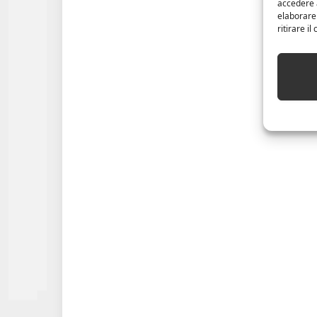
accedere a
elaborare
ritirare i