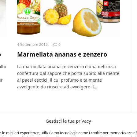
4 Settembre 2015
0
o
Marmellata ananas e zenzero
lto
La marmellata ananas e zenzero è una deliziosa
confettura dal sapore che porta subito alla mente
er
ai paesi esotici, il cui profumo è talmente
avvolgente da riuscire ad avvolgere il…
Gestisci la tua privacy
e le migliori esperienze, utilizziamo tecnologie come i cookie per memorizzare e