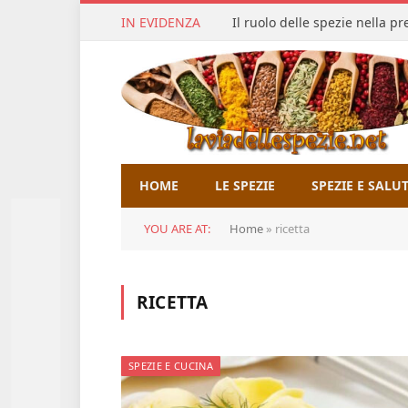
IN EVIDENZA
Il ruolo delle spezie nella p
HOME
LE SPEZIE
SPEZIE E SALU
YOU ARE AT:
Home
»
ricetta
RICETTA
SPEZIE E CUCINA