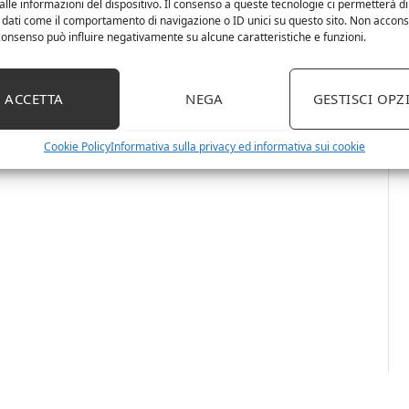
lle informazioni del dispositivo. Il consenso a queste tecnologie ci permetterà di
 dati come il comportamento di navigazione o ID unici su questo sito. Non accons
l consenso può influire negativamente su alcune caratteristiche e funzioni.
ACCETTA
NEGA
GESTISCI OPZ
Cookie Policy
Informativa sulla privacy ed informativa sui cookie