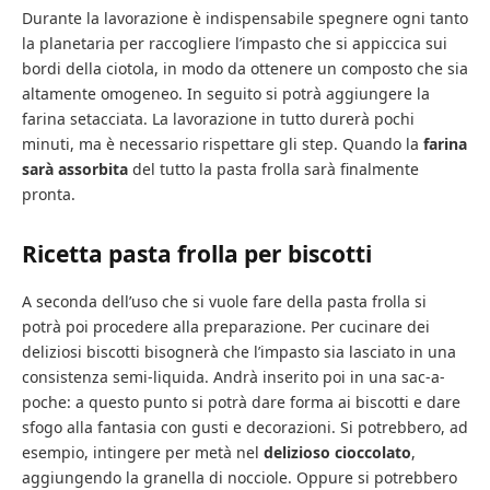
Durante la lavorazione è indispensabile spegnere ogni tanto
la planetaria per raccogliere l’impasto che si appiccica sui
bordi della ciotola, in modo da ottenere un composto che sia
altamente omogeneo. In seguito si potrà aggiungere la
farina setacciata. La lavorazione in tutto durerà pochi
minuti, ma è necessario rispettare gli step. Quando la
farina
sarà assorbita
del tutto la pasta frolla sarà finalmente
pronta.
Ricetta pasta frolla per biscotti
A seconda dell’uso che si vuole fare della pasta frolla si
potrà poi procedere alla preparazione. Per cucinare dei
deliziosi biscotti bisognerà che l’impasto sia lasciato in una
consistenza semi-liquida. Andrà inserito poi in una sac-a-
poche: a questo punto si potrà dare forma ai biscotti e dare
sfogo alla fantasia con gusti e decorazioni. Si potrebbero, ad
esempio, intingere per metà nel
delizioso cioccolato
,
aggiungendo la granella di nocciole. Oppure si potrebbero