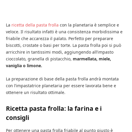
La
ricetta della pasta frolla
con la planetaria è semplice e
veloce. Il risultato infatti è una consistenza morbidissima e
friabile che accarezza il palato. Perfetto per preparare
biscotti, crostate o basi per torte. La pasta frolla poi si può
arricchire in tantissimi modi, aggiungendo all’impasto
cioccolato, granella di pistacchio,
marmellata, miele,
vaniglia o limone.
La preparazione di base della pasta frolla andrà montata
con l’impastatrice planetaria per essere lavorata bene e
ottenere un risultato ottimale.
Ricetta pasta frolla: la farina e i
consigli
Per ottenere una pasta frolla friabile al punto giusto è