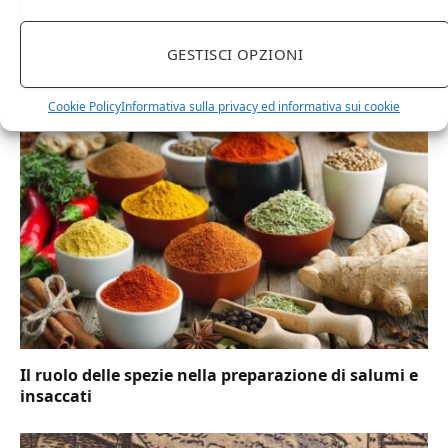
Facebook
Twitter
Pinterest
LinkedIn
Tumblr
Email
GESTISCI OPZIONI
RELATED
POSTS
Cookie Policy
Informativa sulla privacy ed informativa sui cookie
Il ruolo delle spezie nella preparazione di salumi e
insaccati