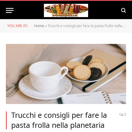
YOU ARE AT:
Home
»
Trucchi e consigli per fare la pasta frolla nella planetaria
Trucchi e consigli per fare la
0
pasta frolla nella planetaria