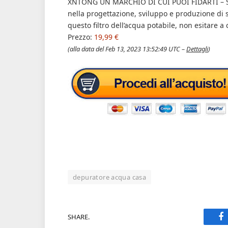
XNTONG UN MARCHIO DI CUI PUOI FIDARTI – Sia
nella progettazione, sviluppo e produzione di 
questo filtro dell’acqua potabile, non esitare a
Prezzo:
19,99 €
(alla data del Feb 13, 2023 13:52:49 UTC –
Dettagli
)
depuratore acqua casa
SHARE.
F