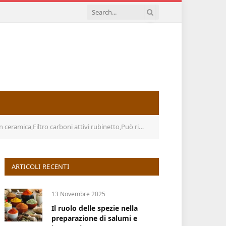
 rubinetto,Può rimuovere Piombo,Cloro,Calcare,Pesticidi e altri
ARTICOLI RECENTI
13 Novembre 2025
Il ruolo delle spezie nella
preparazione di salumi e