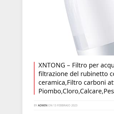
XNTONG – Filtro per acqu
filtrazione del rubinetto c
ceramica,Filtro carboni a
Piombo,Cloro,Calcare,Pesti
BY
ADMIN
ON
13 FEBBRAIO 2023