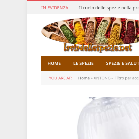
IN EVIDENZA
Il ruolo delle spezie nella p
HOME
LE SPEZIE
SPEZIE E SALU
YOU ARE AT:
Home
»
XNTONG – Filtro per acqua del Rub