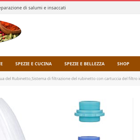
reparazione di salumi e insaccati
TE
SPEZIE E CUCINA
SPEZIE E BELLEZZA
SHOP
inetto,Sistema di filtrazione del rubinetto con cartuccia del filtro in ceramica,Filtro carboni attivi