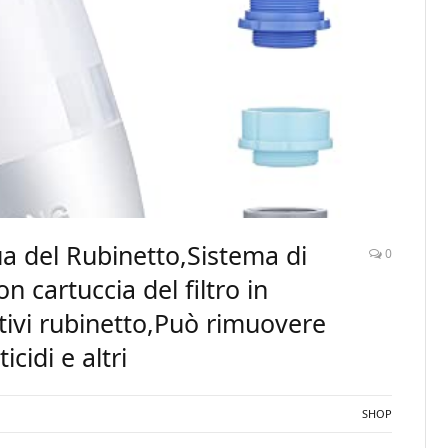
a del Rubinetto,Sistema di
0
on cartuccia del filtro in
ttivi rubinetto,Può rimuovere
cidi e altri
SHOP