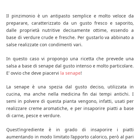
Il pinzimonio è un antipasto semplice e molto veloce da
preparare, caratterizzato da un gusto fresco e saporito,
dalle proprietà nutritive decisamente ottime, essendo a
base di verdure crude e fresche. Per gustarlo va abbinato a
salse realizzate con condimenti vari.
In questo caso vi propongo una ricetta che prevede una
salsa a base di senape dal gusto intenso e molto particolare.
E’ ovvio che deve piacervi
la senape
!
La senape è una spezia dal gusto deciso, utilizzata in
cucina, ma anche nella medicina fin dai tempi antichi. I
semi in polvere di questa pianta vengono, infatti, usati per
realizzare creme aromatiche, e per insaporire piatti a base
di carne, pesce e verdure.
Quest’ingrediente è in grado di insaporire i piatti
aumentando in modo limitato l’apporto calorico, però al pari