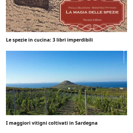
Le spezie in cucina: 3 libri imperdibili
I maggiori vitigni coltivati in Sardegna