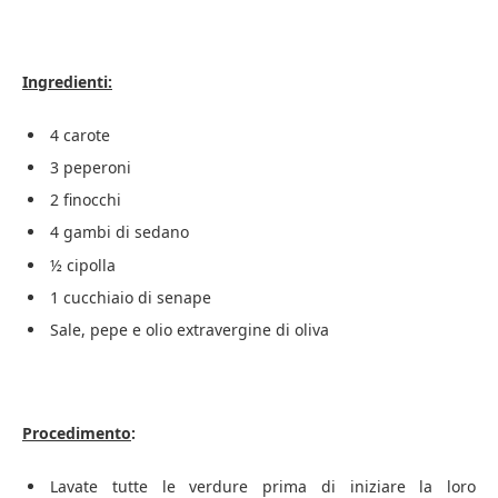
Ingredienti:
4 carote
3 peperoni
2 finocchi
4 gambi di sedano
½ cipolla
1 cucchiaio di senape
Sale, pepe e olio extravergine di oliva
Procedimento
:
Lavate tutte le verdure prima di iniziare la loro