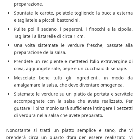
preparazione.
Spuntate le carote, pelatele togliendo la buccia esterna
e tagliatele a piccoli bastoncini.
Pulite poi il sedano, i peperoni, i finocchi e la cipolla.
Tagliateli a listarelle di circa 1 cm.
Una volta sistemate le verdure fresche, passate alla
preparazione della salsa.
Prendete un recipiente e metteteci l’olio extravergine di
oliva, aggiungete sale, pepe e un cucchiaio di senape.
Mescolate bene tutti gli ingredienti, in modo da
amalgamare la salsa, che deve diventare omogenea.
Sistemate le verdure su un piatto da portata e servitele
accompagnate con la salsa che avete realizzato. Per
gustare il pinzimonio sarà sufficiente intingere i pezzetti
di verdura nella salsa che avete preparato.
Nonostante si tratti un piatto semplice e sano, che vi
prenderà circa un quarto d’ora per essere realizzato, vi