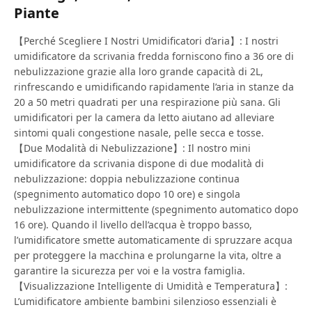
Piante
【Perché Scegliere I Nostri Umidificatori d’aria】: I nostri
umidificatore da scrivania fredda forniscono fino a 36 ore di
nebulizzazione grazie alla loro grande capacità di 2L,
rinfrescando e umidificando rapidamente l’aria in stanze da
20 a 50 metri quadrati per una respirazione più sana. Gli
umidificatori per la camera da letto aiutano ad alleviare
sintomi quali congestione nasale, pelle secca e tosse.
【Due Modalità di Nebulizzazione】: Il nostro mini
umidificatore da scrivania dispone di due modalità di
nebulizzazione: doppia nebulizzazione continua
(spegnimento automatico dopo 10 ore) e singola
nebulizzazione intermittente (spegnimento automatico dopo
16 ore). Quando il livello dell’acqua è troppo basso,
l’umidificatore smette automaticamente di spruzzare acqua
per proteggere la macchina e prolungarne la vita, oltre a
garantire la sicurezza per voi e la vostra famiglia.
【Visualizzazione Intelligente di Umidità e Temperatura】:
L’umidificatore ambiente bambini silenzioso essenziali è