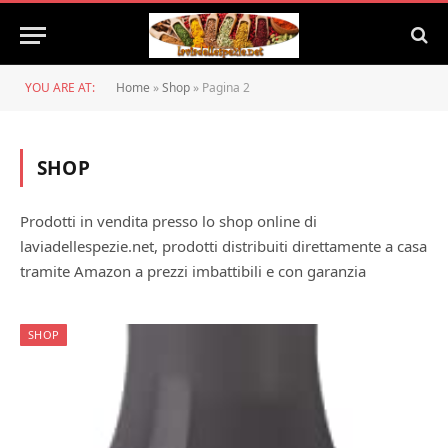
YOU ARE AT:
Home
»
Shop
»
Pagina 2
SHOP
Prodotti in vendita presso lo shop online di
laviadellespezie.net, prodotti distribuiti direttamente a casa
tramite Amazon a prezzi imbattibili e con garanzia
SHOP