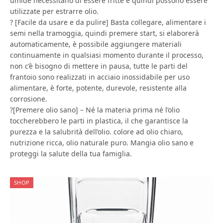
umide necessitano di essere fritte e quindi possono essere
utilizzate per estrarre olio.
? [Facile da usare e da pulire] Basta collegare, alimentare i
semi nella tramoggia, quindi premere start, si elaborerà
automaticamente, è possibile aggiungere materiali
continuamente in qualsiasi momento durante il processo,
non c’è bisogno di mettere in pausa, tutte le parti del
frantoio sono realizzati in acciaio inossidabile per uso
alimentare, è forte, potente, durevole, resistente alla
corrosione.
?[Premere olio sano] – Né la materia prima né l’olio
toccherebbero le parti in plastica, il che garantisce la
purezza e la salubrità dell’olio. colore ad olio chiaro,
nutrizione ricca, olio naturale puro. Mangia olio sano e
proteggi la salute della tua famiglia.
SHOP