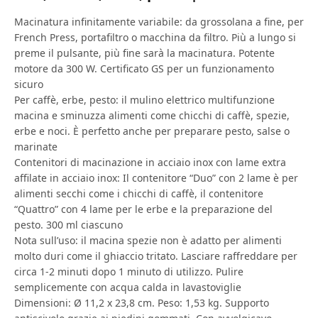
Macinatura infinitamente variabile: da grossolana a fine, per
French Press, portafiltro o macchina da filtro. Più a lungo si
preme il pulsante, più fine sarà la macinatura. Potente
motore da 300 W. Certificato GS per un funzionamento
sicuro
Per caffè, erbe, pesto: il mulino elettrico multifunzione
macina e sminuzza alimenti come chicchi di caffè, spezie,
erbe e noci. È perfetto anche per preparare pesto, salse o
marinate
Contenitori di macinazione in acciaio inox con lame extra
affilate in acciaio inox: Il contenitore “Duo” con 2 lame è per
alimenti secchi come i chicchi di caffè, il contenitore
“Quattro” con 4 lame per le erbe e la preparazione del
pesto. 300 ml ciascuno
Nota sull’uso: il macina spezie non è adatto per alimenti
molto duri come il ghiaccio tritato. Lasciare raffreddare per
circa 1-2 minuti dopo 1 minuto di utilizzo. Pulire
semplicemente con acqua calda in lavastoviglie
Dimensioni: Ø 11,2 x 23,8 cm. Peso: 1,53 kg. Supporto