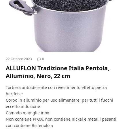
22 Ottobre 2023
0
ALLUFLON Tradizione Italia Pentola,
Alluminio, Nero, 22 cm
Tortiera antiaderente con rivestimento effetto pietra
hardoise
Corpo in alluminio per uso alimentare, per tutti i fuochi
eccetto induzione
Comodo maniglie inox
Non contiene PFOA, non contiene nickel e metalli pesanti,
con contiene Bisfenolo a