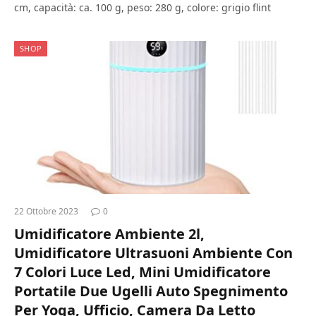
cm, capacità: ca. 100 g, peso: 280 g, colore: grigio flint
SHOP
22 Ottobre 2023
0
Umidificatore Ambiente 2l,
Umidificatore Ultrasuoni Ambiente Con
7 Colori Luce Led, Mini Umidificatore
Portatile Due Ugelli Auto Spegnimento
Per Yoga, Ufficio, Camera Da Letto