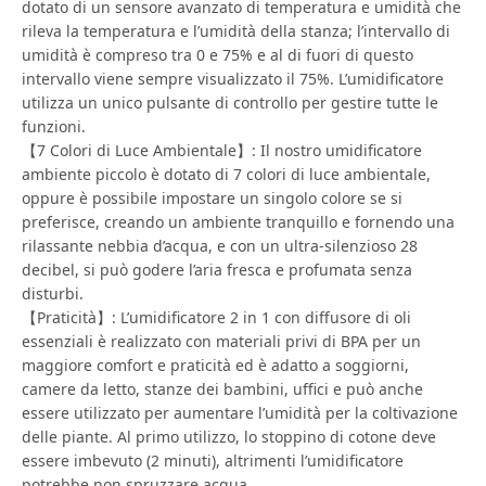
dotato di un sensore avanzato di temperatura e umidità che
rileva la temperatura e l’umidità della stanza; l’intervallo di
umidità è compreso tra 0 e 75% e al di fuori di questo
intervallo viene sempre visualizzato il 75%. L’umidificatore
utilizza un unico pulsante di controllo per gestire tutte le
funzioni.
【7 Colori di Luce Ambientale】: Il nostro umidificatore
ambiente piccolo è dotato di 7 colori di luce ambientale,
oppure è possibile impostare un singolo colore se si
preferisce, creando un ambiente tranquillo e fornendo una
rilassante nebbia d’acqua, e con un ultra-silenzioso 28
decibel, si può godere l’aria fresca e profumata senza
disturbi.
【Praticità】: L’umidificatore 2 in 1 con diffusore di oli
essenziali è realizzato con materiali privi di BPA per un
maggiore comfort e praticità ed è adatto a soggiorni,
camere da letto, stanze dei bambini, uffici e può anche
essere utilizzato per aumentare l’umidità per la coltivazione
delle piante. Al primo utilizzo, lo stoppino di cotone deve
essere imbevuto (2 minuti), altrimenti l’umidificatore
potrebbe non spruzzare acqua.