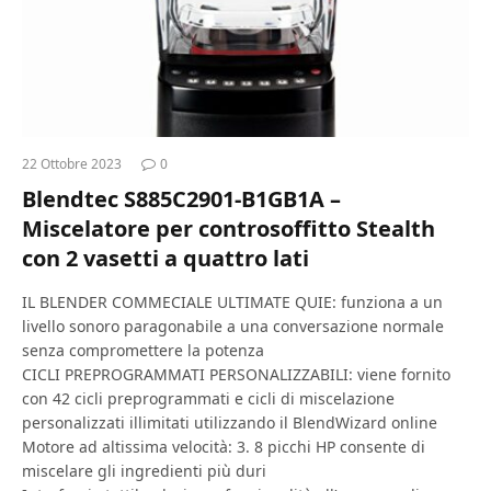
22 Ottobre 2023
0
Blendtec S885C2901-B1GB1A –
Miscelatore per controsoffitto Stealth
con 2 vasetti a quattro lati
IL BLENDER COMMECIALE ULTIMATE QUIE: funziona a un
livello sonoro paragonabile a una conversazione normale
senza compromettere la potenza
CICLI PREPROGRAMMATI PERSONALIZZABILI: viene fornito
con 42 cicli preprogrammati e cicli di miscelazione
personalizzati illimitati utilizzando il BlendWizard online
Motore ad altissima velocità: 3. 8 picchi HP consente di
miscelare gli ingredienti più duri