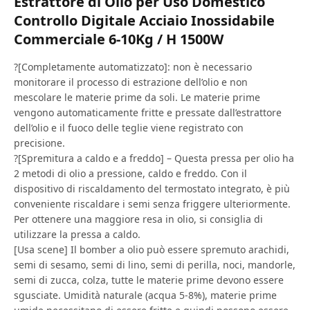
Estrattore di Olio per Uso Domestico
Controllo Digitale Acciaio Inossidabile
Commerciale 6-10Kg / H 1500W
?[Completamente automatizzato]: non è necessario
monitorare il processo di estrazione dell’olio e non
mescolare le materie prime da soli. Le materie prime
vengono automaticamente fritte e pressate dall’estrattore
dell’olio e il fuoco delle teglie viene registrato con
precisione.
?[Spremitura a caldo e a freddo] – Questa pressa per olio ha
2 metodi di olio a pressione, caldo e freddo. Con il
dispositivo di riscaldamento del termostato integrato, è più
conveniente riscaldare i semi senza friggere ulteriormente.
Per ottenere una maggiore resa in olio, si consiglia di
utilizzare la pressa a caldo.
[Usa scene] Il bomber a olio può essere spremuto arachidi,
semi di sesamo, semi di lino, semi di perilla, noci, mandorle,
semi di zucca, colza, tutte le materie prime devono essere
sgusciate. Umidità naturale (acqua 5-8%), materie prime