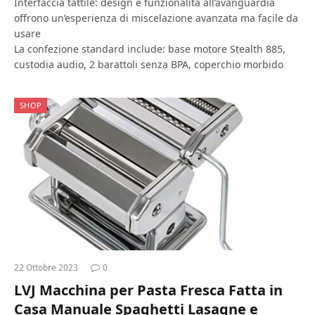
Interfaccia tattile: design e funzionalità all’avanguardia
offrono un’esperienza di miscelazione avanzata ma facile da
usare
La confezione standard include: base motore Stealth 885,
custodia audio, 2 barattoli senza BPA, coperchio morbido
SHOP
22 Ottobre 2023
0
LVJ Macchina per Pasta Fresca Fatta in
Casa Manuale Spaghetti Lasagne e