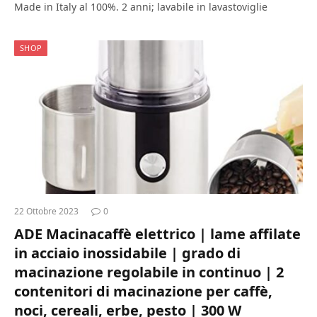
Made in Italy al 100%. 2 anni; lavabile in lavastoviglie
SHOP
22 Ottobre 2023
0
ADE Macinacaffè elettrico | lame affilate
in acciaio inossidabile | grado di
macinazione regolabile in continuo | 2
contenitori di macinazione per caffè,
noci, cereali, erbe, pesto | 300 W