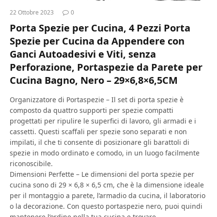
22 Ottobre 2023
0
Porta Spezie per Cucina, 4 Pezzi Porta
Spezie per Cucina da Appendere con
Ganci Autoadesivi e Viti, senza
Perforazione, Portaspezie da Parete per
Cucina Bagno, Nero – 29×6,8×6,5CM
Organizzatore di Portaspezie – Il set di porta spezie è
composto da quattro supporti per spezie compatti
progettati per ripulire le superfici di lavoro, gli armadi e i
cassetti. Questi scaffali per spezie sono separati e non
impilati, il che ti consente di posizionare gli barattoli di
spezie in modo ordinato e comodo, in un luogo facilmente
riconoscibile.
Dimensioni Perfette – Le dimensioni del porta spezie per
cucina sono di 29 × 6,8 × 6,5 cm, che è la dimensione ideale
per il montaggio a parete, l’armadio da cucina, il laboratorio
o la decorazione. Con questo portaspezie nero, puoi quindi
mantenere l’ordine nella tua cucina e trovare