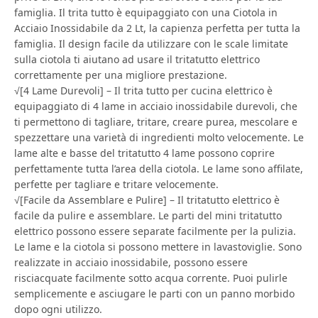
famiglia. Il trita tutto è equipaggiato con una Ciotola in
Acciaio Inossidabile da 2 Lt, la capienza perfetta per tutta la
famiglia. Il design facile da utilizzare con le scale limitate
sulla ciotola ti aiutano ad usare il tritatutto elettrico
correttamente per una migliore prestazione.
√[4 Lame Durevoli] – Il trita tutto per cucina elettrico è
equipaggiato di 4 lame in acciaio inossidabile durevoli, che
ti permettono di tagliare, tritare, creare purea, mescolare e
spezzettare una varietà di ingredienti molto velocemente. Le
lame alte e basse del tritatutto 4 lame possono coprire
perfettamente tutta l’area della ciotola. Le lame sono affilate,
perfette per tagliare e tritare velocemente.
√[Facile da Assemblare e Pulire] – Il tritatutto elettrico è
facile da pulire e assemblare. Le parti del mini tritatutto
elettrico possono essere separate facilmente per la pulizia.
Le lame e la ciotola si possono mettere in lavastoviglie. Sono
realizzate in acciaio inossidabile, possono essere
risciacquate facilmente sotto acqua corrente. Puoi pulirle
semplicemente e asciugare le parti con un panno morbido
dopo ogni utilizzo.