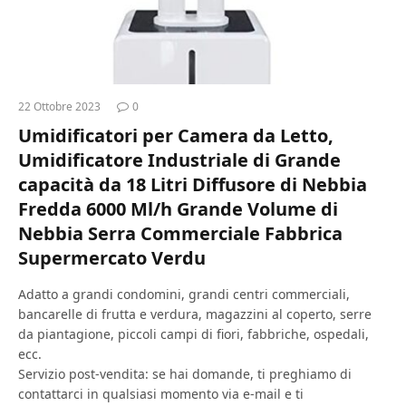
22 Ottobre 2023
0
Umidificatori per Camera da Letto,
Umidificatore Industriale di Grande
capacità da 18 Litri Diffusore di Nebbia
Fredda 6000 Ml/h Grande Volume di
Nebbia Serra Commerciale Fabbrica
Supermercato Verdu
Adatto a grandi condomini, grandi centri commerciali,
bancarelle di frutta e verdura, magazzini al coperto, serre
da piantagione, piccoli campi di fiori, fabbriche, ospedali,
ecc.
Servizio post-vendita: se hai domande, ti preghiamo di
contattarci in qualsiasi momento via e-mail e ti