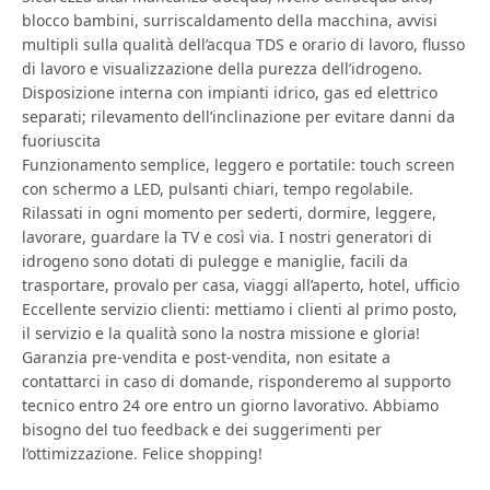
blocco bambini, surriscaldamento della macchina, avvisi
multipli sulla qualità dell’acqua TDS e orario di lavoro, flusso
di lavoro e visualizzazione della purezza dell’idrogeno.
Disposizione interna con impianti idrico, gas ed elettrico
separati; rilevamento dell’inclinazione per evitare danni da
fuoriuscita
Funzionamento semplice, leggero e portatile: touch screen
con schermo a LED, pulsanti chiari, tempo regolabile.
Rilassati in ogni momento per sederti, dormire, leggere,
lavorare, guardare la TV e così via. I nostri generatori di
idrogeno sono dotati di pulegge e maniglie, facili da
trasportare, provalo per casa, viaggi all’aperto, hotel, ufficio
Eccellente servizio clienti: mettiamo i clienti al primo posto,
il servizio e la qualità sono la nostra missione e gloria!
Garanzia pre-vendita e post-vendita, non esitate a
contattarci in caso di domande, risponderemo al supporto
tecnico entro 24 ore entro un giorno lavorativo. Abbiamo
bisogno del tuo feedback e dei suggerimenti per
l’ottimizzazione. Felice shopping!