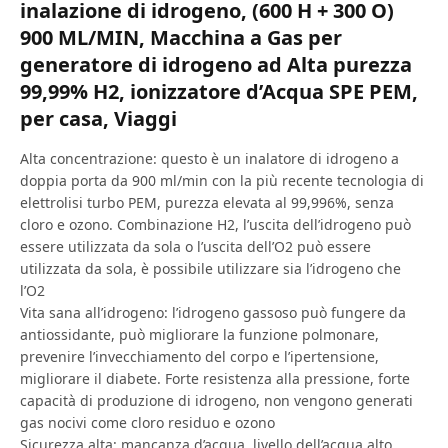
inalazione di idrogeno, (600 H + 300 O)
900 ML/MIN, Macchina a Gas per
generatore di idrogeno ad Alta purezza
99,99% H2, ionizzatore d’Acqua SPE PEM,
per casa, Viaggi
Alta concentrazione: questo è un inalatore di idrogeno a
doppia porta da 900 ml/min con la più recente tecnologia di
elettrolisi turbo PEM, purezza elevata al 99,996%, senza
cloro e ozono. Combinazione H2, l’uscita dell’idrogeno può
essere utilizzata da sola o l’uscita dell’O2 può essere
utilizzata da sola, è possibile utilizzare sia l’idrogeno che
l’O2
Vita sana all’idrogeno: l’idrogeno gassoso può fungere da
antiossidante, può migliorare la funzione polmonare,
prevenire l’invecchiamento del corpo e l’ipertensione,
migliorare il diabete. Forte resistenza alla pressione, forte
capacità di produzione di idrogeno, non vengono generati
gas nocivi come cloro residuo e ozono
Sicurezza alta: mancanza d’acqua, livello dell’acqua alto,