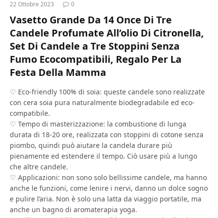
22 Ottobre 2023
0
Vasetto Grande Da 14 Once Di Tre
Candele Profumate All’olio Di Citronella,
Set Di Candele a Tre Stoppini Senza
Fumo Ecocompatibili, Regalo Per La
Festa Della Mamma
♡ Eco-friendly 100% di soia: queste candele sono realizzate
con cera soia pura naturalmente biodegradabile ed eco-
compatibile.
♡ Tempo di masterizzazione: la combustione di lunga
durata di 18-20 ore, realizzata con stoppini di cotone senza
piombo, quindi può aiutare la candela durare più
pienamente ed estendere il tempo. Ciò usare più a lungo
che altre candele.
♡ Applicazioni: non sono solo bellissime candele, ma hanno
anche le funzioni, come lenire i nervi, danno un dolce sogno
e pulire l’aria. Non è solo una latta da viaggio portatile, ma
anche un bagno di aromaterapia yoga.