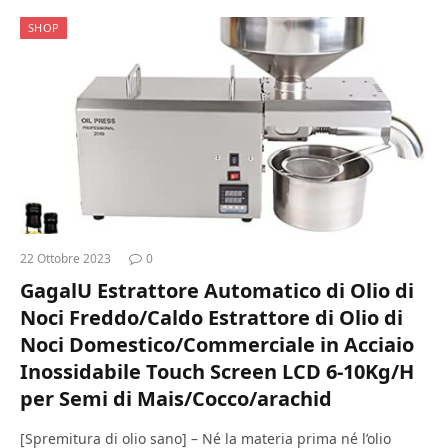
SHOP
22 Ottobre 2023
0
GagalU Estrattore Automatico di Olio di
Noci Freddo/Caldo Estrattore di Olio di
Noci Domestico/Commerciale in Acciaio
Inossidabile Touch Screen LCD 6-10Kg/H
per Semi di Mais/Cocco/arachid
[Spremitura di olio sano] – Né la materia prima né l’olio