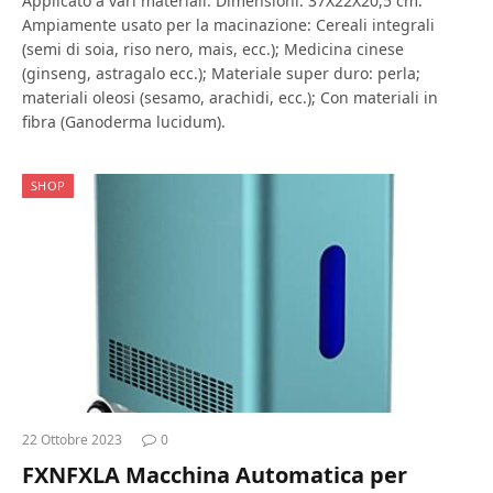
Applicato a vari materiali: Dimensioni: 37X22X20,5 cm.
Ampiamente usato per la macinazione: Cereali integrali
(semi di soia, riso nero, mais, ecc.); Medicina cinese
(ginseng, astragalo ecc.); Materiale super duro: perla;
materiali oleosi (sesamo, arachidi, ecc.); Con materiali in
fibra (Ganoderma lucidum).
SHOP
22 Ottobre 2023
0
FXNFXLA Macchina Automatica per