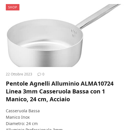
SHOP
22 Ottobre 2023
0
Pentole Agnelli Alluminio ALMA10724
Linea 3mm Casseruola Bassa con 1
Manico, 24 cm, Acciaio
Casseruola Bassa
Manico Inox
Diametro: 24 cm
Alluminio Professionale 3mm