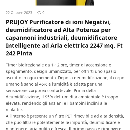
22 Ottobre 2023
0
PRUJOY Purificatore di ioni Negativi,
deumidificatore ad Alta Potenza per
capannoni industriali, deumidificatore
Intelligente ad Aria elettrica 2247 mq. Ft
242 Pinta
Timer bidirezionale da 1-12 ore, timer di accensione e
spegnimento, design umanizzato, per offrirti uno spazio
asciutto in ogni momento. Dopo la deumidificazione, il corpo
umano è sano al 45% e l’umidità è adatta per una
sensazione corporea confortevole. Prima della
deumidificazione, il 95% dell’umidità ambientale è troppo
elevata, rendendo gli anziani e i bambini inclini alle
malattie.
All’interno è presente un filtro PET rimovibile ad alta densità,
che può filtrare potentemente le impurità, deumidificare e
mantenere l’aria pulita e fresca. Il primo passo è rimuovere