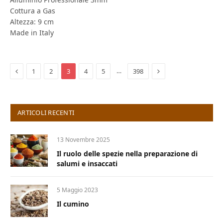
Cottura a Gas
Altezza: 9 cm
Made in Italy
Previous
Next
…
1
2
3
4
5
398
ARTICOLI RECENTI
13 Novembre 2025
Il ruolo delle spezie nella preparazione di
salumi e insaccati
5 Maggio 2023
Il cumino