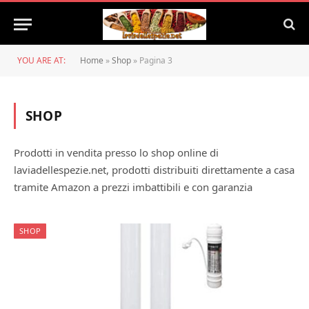
YOU ARE AT:
Home
»
Shop
»
Pagina 3
SHOP
Prodotti in vendita presso lo shop online di
laviadellespezie.net, prodotti distribuiti direttamente a casa
tramite Amazon a prezzi imbattibili e con garanzia
SHOP