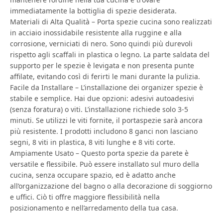
immediatamente la bottiglia di spezie desiderata.
Materiali di Alta Qualità – Porta spezie cucina sono realizzati
in acciaio inossidabile resistente alla ruggine e alla
corrosione, verniciati di nero. Sono quindi più durevoli
rispetto agli scaffali in plastica o legno. La parte saldata del
supporto per le spezie è levigata e non presenta punte
affilate, evitando così di ferirti le mani durante la pulizia.
Facile da Installare – L’installazione dei organizer spezie è
stabile e semplice. Hai due opzioni: adesivi autoadesivi
(senza foratura) o viti. L’installazione richiede solo 3-5
minuti. Se utilizzi le viti fornite, il portaspezie sarà ancora
più resistente. I prodotti includono 8 ganci non lasciano
segni, 8 viti in plastica, 8 viti lunghe e 8 viti corte.
Ampiamente Usato – Questo porta spezie da parete è
versatile e flessibile. Può essere installato sul muro della
cucina, senza occupare spazio, ed è adatto anche
all’organizzazione del bagno o alla decorazione di soggiorno
e uffici. Ciò ti offre maggiore flessibilità nella
posizionamento e nell’arredamento della tua casa.