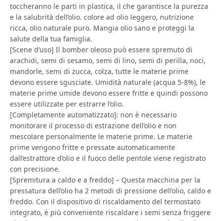
toccheranno le parti in plastica, il che garantisce la purezza
e la salubrità dell’olio. colore ad olio leggero, nutrizione
ricca, olio naturale puro. Mangia olio sano e proteggi la
salute della tua famiglia.
[Scene d’uso] Il bomber oleoso può essere spremuto di
arachidi, semi di sesamo, semi di lino, semi di perilla, noci,
mandorle, semi di zucca, colza, tutte le materie prime
devono essere sgusciate. Umidità naturale (acqua 5-8%), le
materie prime umide devono essere fritte e quindi possono
essere utilizzate per estrarre l’olio.
[Completamente automatizzato]: non è necessario
monitorare il processo di estrazione dell’olio e non
mescolare personalmente le materie prime. Le materie
prime vengono fritte e pressate automaticamente
dall’estrattore d’olio e il fuoco delle pentole viene registrato
con precisione.
[Spremitura a caldo e a freddo] – Questa macchina per la
pressatura dell’olio ha 2 metodi di pressione dell’olio, caldo e
freddo. Con il dispositivo di riscaldamento del termostato
integrato, è più conveniente riscaldare i semi senza friggere