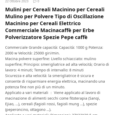
22 Ottobre 2023
0
Mulini per Cereali Macinino per Cereali
Mulino per Polvere Tipo di Oscillazione
Macinino per Cereali Elettrico
Commerciale Macinacaffè per Erbe
Polverizzatore Spezie Pepe caffè
Commerciale Grande capacità: Capacità: 1000 g Potenza:
2000 w Velocità: 25000 giri/min.
Macina polvere superfine: Livello schiacciato: mulino
superfine; Principio: smerigliatrice ad alta velocità; Orario di
lavoro: 4 minuti; Tempo di intervallo: 8 minuti
Sicurezza e alta velocità: la smerigliatrice è sicura e
consente di risparmiare energia elettrica, macinando una
potenza fine non più di un minuto.
Applicato a vari materiali ： Viene applicato al lavoro di
macinazione di alimenti secchi come fitoterapia (Sanqi,
Ejiao, …), cereali (fagioli rossi, fagioli mung …), spezie
(peperoncino, ottagono …).