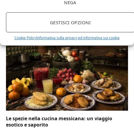
NEGA
Facebook
Twitter
Pinterest
LinkedIn
Tumblr
Email
GESTISCI OPZIONI
RELATED
POSTS
Cookie Policy
Informativa sulla privacy ed informativa sui cookie
Le spezie nella cucina messicana: un viaggio
esotico e saporito