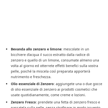
Bevanda allo zenzero e limone
: mescolate in un
bicchiere d’acqua il succo estratto dalla radice di
zenzero e quello di un limone, consumate almeno una
volta al giorno ed otterrete effetti benefici sulla vostra
pelle, poiché la miscela così preparata apporterà
nutrimento e freschezza.
Olio essenziale di Zenzero
: aggiungete una o due gocce
di olio essenziale di zenzero ai prodotti cosmetici che
usate quotidianamente, come creme e lozioni.
Zenzero Fresco
: prendete una fetta di zenzero fresco e
passatela sulla pelle, senza strofinare in modo irruento,