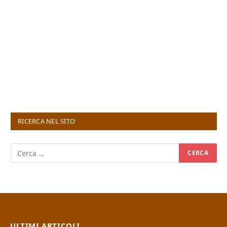
RICERCA NEL SITO
ULTIMI ARTICOLI