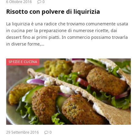
6 Ottobre 2016
0
Risotto con polvere di liquirizia
La liquirizia è una radice che troviamo comunemente usata
in cucina per la preparazione di numerose ricette, dai
dessert fino ai primi piatti. In commercio possiamo trovarla
in diverse forme,…
SPEZIE E CUCINA
29 Settembre 2016
0