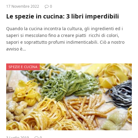
17 Novembre 2022
0
Le spezie in cucina: 3 libri imperdibili
Quando la cucina incontra la cultura, gli ingredienti ed i
saperi si mescolano fino a creare piatti ricchi di colori,
sapori e soprattutto profumi indimenticabili. Ciò a nostro
avviso è…
SPEZIE E CUCINA
3 Luglio 2019
0