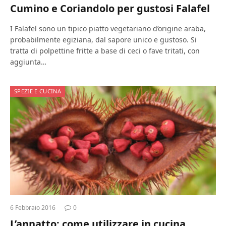
Cumino e Coriandolo per gustosi Falafel
I Falafel sono un tipico piatto vegetariano d’origine araba,
probabilmente egiziana, dal sapore unico e gustoso. Si
tratta di polpettine fritte a base di ceci o fave tritati, con
aggiunta…
SPEZIE E CUCINA
6 Febbraio 2016
0
L’annatto: come utilizzare in cucina