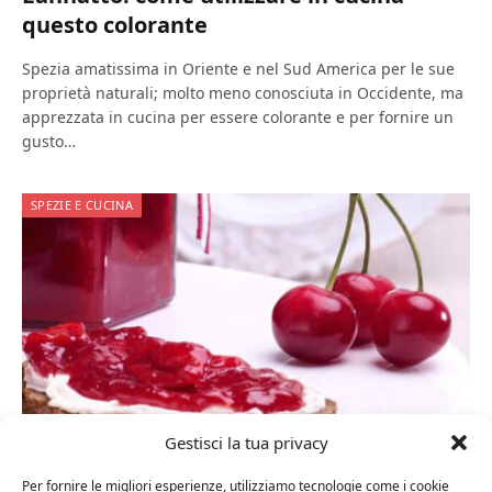
questo colorante
Spezia amatissima in Oriente e nel Sud America per le sue
proprietà naturali; molto meno conosciuta in Occidente, ma
apprezzata in cucina per essere colorante e per fornire un
gusto…
SPEZIE E CUCINA
Gestisci la tua privacy
6 Febbraio 2016
0
Per fornire le migliori esperienze, utilizziamo tecnologie come i cookie