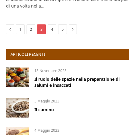
di una volta nella…
Previous
Next
1
2
3
4
5
ARTICOLI RECENTI
13 Novembre 2025
Il ruolo delle spezie nella preparazione di
salumi e insaccati
5 Maggio 2023
Il cumino
4 Maggio 2023