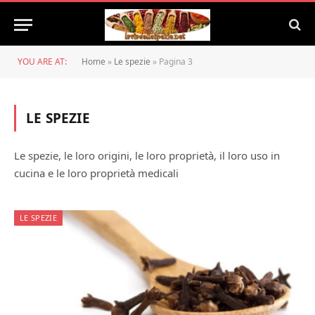
YOU ARE AT:
Home
»
Le spezie
»
Pagina 3
LE SPEZIE
Le spezie, le loro origini, le loro proprietà, il loro uso in
cucina e le loro proprietà medicali
LE SPEZIE