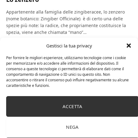
Appartenente alla famiglia delle zingiberacee, lo zenzero
(nome botanico: Zingiber Officinale) è di certo una delle
spezie più note: la radice, che propriamente costituisce la
spezia, viene anche chiamata “mano”…
Gestisci la tua privacy
LE SPEZIE
Per fornire le migliori esperienze, utilizziamo tecnologie come i cookie
per memorizzare e/o accedere alle informazioni del dispositivo. Il
consenso a queste tecnologie ci permetterà di elaborare dati come il
comportamento di navigazione o ID unici su questo sito. Non
acconsentire o ritirare il consenso può influire negativamente su alcune
caratteristiche e funzioni.
ACCETTA
24 Giugno 2015
0
NEGA
Il fieno greco