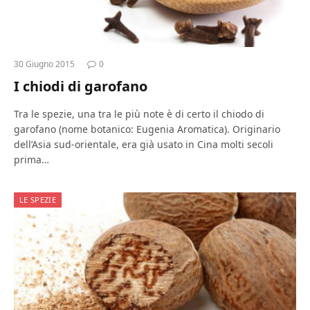
30 Giugno 2015
0
I chiodi di garofano
Tra le spezie, una tra le più note è di certo il chiodo di
garofano (nome botanico: Eugenia Aromatica). Originario
dell’Asia sud-orientale, era già usato in Cina molti secoli
prima…
LE SPEZIE