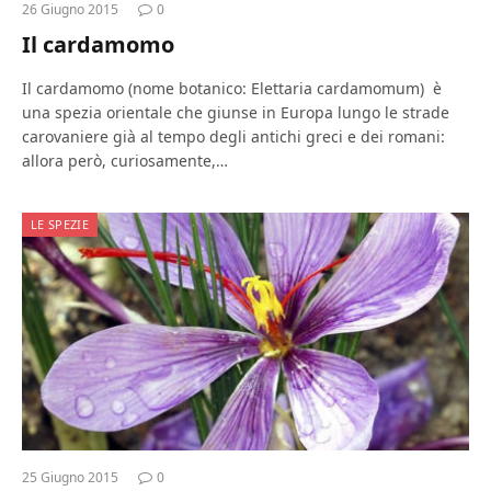
26 Giugno 2015
0
Il cardamomo
Il cardamomo (nome botanico: Elettaria cardamomum) è
una spezia orientale che giunse in Europa lungo le strade
carovaniere già al tempo degli antichi greci e dei romani:
allora però, curiosamente,…
LE SPEZIE
25 Giugno 2015
0