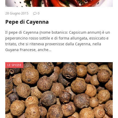
28 Giugno 2015
0
Pepe di Cayenna
Il pepe di Cayenna (nome botanico: Capsicum annum) è un
peperoncino rosso sottile e di forma allungata, essiccato e
tritato, che si riteneva provenisse dalla Cayenna, nella
Guyana Francese, anche…
LE SPEZIE