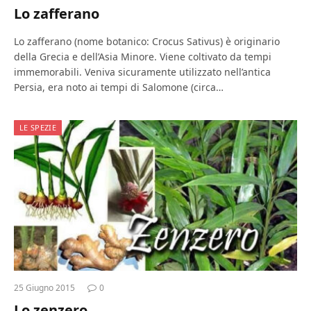
Lo zafferano
Lo zafferano (nome botanico: Crocus Sativus) è originario
della Grecia e dell’Asia Minore. Viene coltivato da tempi
immemorabili. Veniva sicuramente utilizzato nell’antica
Persia, era noto ai tempi di Salomone (circa…
LE SPEZIE
25 Giugno 2015
0
Lo zenzero